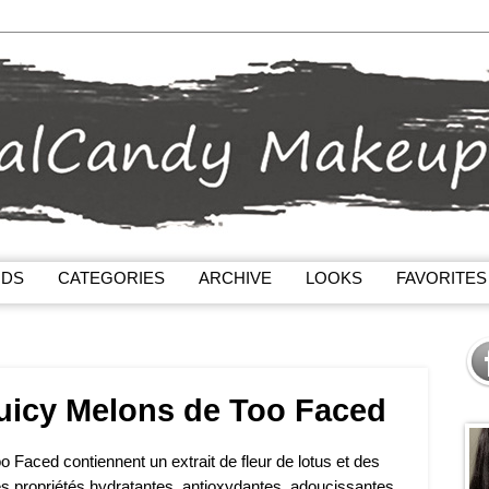
NDS
CATEGORIES
ARCHIVE
LOOKS
FAVORITES
uicy Melons de Too Faced
 Faced contiennent un extrait de fleur de lotus et des
des propriétés hydratantes, antioxydantes, adoucissantes