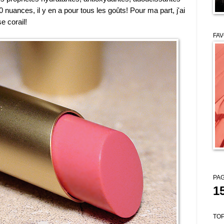
 nuances, il y en a pour tous les goûts! Pour ma part, j'ai
e corail!
FAV
PAG
1
TOP