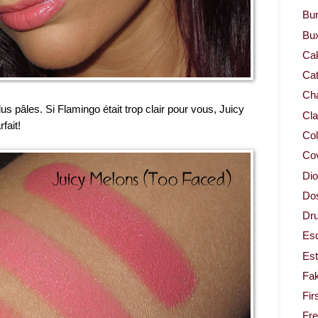
Bur
Bu
Ca
Cat
Cha
us pâles. Si Flamingo était trop clair pour vous, Juicy
Cla
fait!
Col
Co
Dio
Dos
Dru
Es
Est
Fa
Fir
Fr