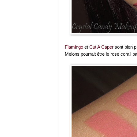
Flamingo
et
Cut A Caper
sont bien pl
Melons pourrait être le rose corail par