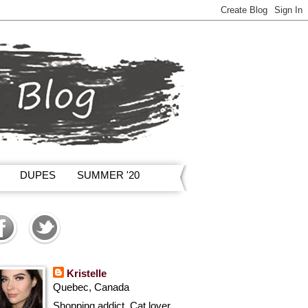
DUPES
SUMMER '20
Kristelle
Quebec, Canada
Shopping addict, Cat lover