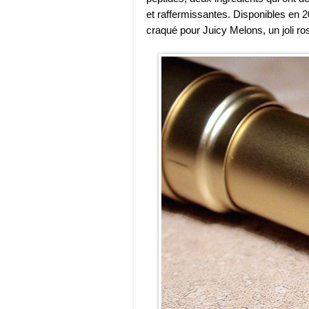
et raffermissantes. Disponibles en 20
craqué pour Juicy Melons, un joli ros