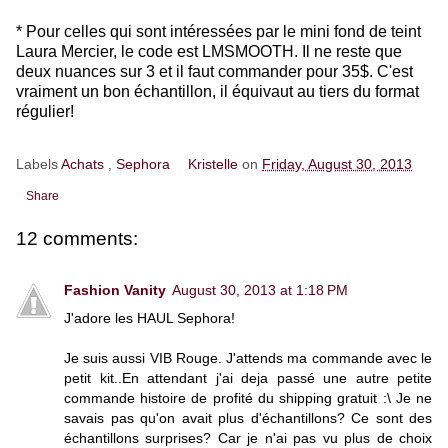
* Pour celles qui sont intéressées par le mini fond de teint
Laura Mercier, le code est LMSMOOTH. Il ne reste que
deux nuances sur 3 et il faut commander pour 35$. C'est
vraiment un bon échantillon, il équivaut au tiers du format
régulier!
Labels
Achats
,
Sephora
Kristelle
on
Friday, August 30, 2013
Share
12 comments:
Fashion Vanity
August 30, 2013 at 1:18 PM
J'adore les HAUL Sephora!
Je suis aussi VIB Rouge. J'attends ma commande avec le
petit kit..En attendant j'ai deja passé une autre petite
commande histoire de profité du shipping gratuit :\ Je ne
savais pas qu'on avait plus d'échantillons? Ce sont des
échantillons surprises? Car je n'ai pas vu plus de choix