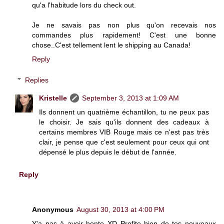
qu'a l'habitude lors du check out.
Je ne savais pas non plus qu'on recevais nos
commandes plus rapidement! C'est une bonne
chose..C'est tellement lent le shipping au Canada!
Reply
Replies
Kristelle
September 3, 2013 at 1:09 AM
Ils donnent un quatrième échantillon, tu ne peux pas
le choisir. Je sais qu'ils donnent des cadeaux à
certains membres VIB Rouge mais ce n'est pas très
clair, je pense que c'est seulement pour ceux qui ont
dépensé le plus depuis le début de l'année.
Reply
Anonymous
August 30, 2013 at 4:00 PM
Y'a pas à avoir honte XD Profite bien de tes nouveaux