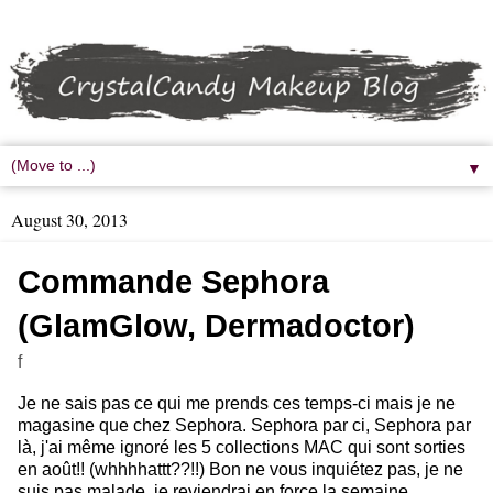
▼
August 30, 2013
Commande Sephora
(GlamGlow, Dermadoctor)
f
Je ne sais pas ce qui me prends ces temps-ci mais je ne
magasine que chez Sephora. Sephora par ci, Sephora par
là, j'ai même ignoré les 5 collections MAC qui sont sorties
en août!! (whhhhattt??!!) Bon ne vous inquiétez pas, je ne
suis pas malade, je reviendrai en force la semaine