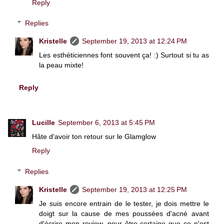
Reply
Replies
Kristelle
September 19, 2013 at 12:24 PM
Les esthéticiennes font souvent ça! :) Surtout si tu as
la peau mixte!
Reply
Lucille
September 6, 2013 at 5:45 PM
Hâte d'avoir ton retour sur le Glamglow
Reply
Replies
Kristelle
September 19, 2013 at 12:25 PM
Je suis encore entrain de le tester, je dois mettre le
doigt sur la cause de mes poussées d'acné avant
d'écrire mon review, pour être certaine que ce n'est