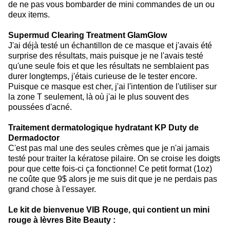
de ne pas vous bombarder de mini commandes de un ou
deux items.
Supermud Clearing Treatment GlamGlow
J'ai déjà testé un échantillon de ce masque et j'avais été
surprise des résultats, mais puisque je ne l'avais testé
qu'une seule fois et que les résultats ne semblaient pas
durer longtemps, j'étais curieuse de le tester encore.
Puisque ce masque est cher, j'ai l'intention de l'utiliser sur
la zone T seulement, là où j'ai le plus souvent des
poussées d'acné.
Traitement dermatologique hydratant KP Duty de
Dermadoctor
C'est pas mal une des seules crèmes que je n'ai jamais
testé pour traiter la kératose pilaire. On se croise les doigts
pour que cette fois-ci ça fonctionne! Ce petit format (1oz)
ne coûte que 9$ alors je me suis dit que je ne perdais pas
grand chose à l'essayer.
Le kit de bienvenue VIB Rouge, qui contient un mini
rouge à lèvres Bite Beauty :