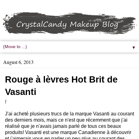
▼
August 6, 2013
Rouge à lèvres Hot Brit de
Vasanti
f
J'ai acheté plusieurs trucs de la marque Vasanti au courant
des derniers mois, mais ce n'est que récemment que j'ai
réalisé que je n'avais jamais parlé de tous ces beaux
produits! Vasanti est une marque Canadienne à découvrir
et j'aimerais vous en parler un peu plus au courant des