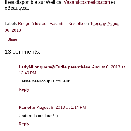
Il est disponible sur Well.ca,
Vasanticosmetics.com
et
eBeauty.ca.
Labels
Rouge à lèvres
,
Vasanti
Kristelle
on
Tuesday, August
06, 2013
Share
13 comments:
LadyMilonguera@Futile parenthèse
August 6, 2013 at
12:49 PM
J'aime beaucoup la couleur...
Reply
Paulette
August 6, 2013 at 1:14 PM
J'adore la couleur ! :)
Reply