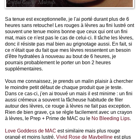
Sa tenue est exceptionnelle, je l'ai porté durant plus de 6
heures sans retouche! Les rouges à lèvres au fini lustré ont
souvent une tenue moins bonne que ceux qui ont un fini
mat, mais ce n'est pas le cas de celui-ci. Il tâche les lèvres,
donc il résiste pas mal bien au grignotage aussi. En fait, si
ce n'était que du fait que mes lèvres ressentent un besoin
d'être hydratées à nouveau au bout de 6 heures, je
pourrais probablement le porter un bon 2 heures
supplémentaires.
Vous me connaissez, je prends un malin plaisir à chercher
le moindre petit défaut de chaque produit que je teste.
Dans ce cas-ci, j'en ai trouvé un mais il est minime : un fini
aussi crémeux a souvent la fâcheuse habitude de filer
autour des lèvres, ce rouge à lèvres ne fait pas exception.
Rien de bien grave, ça se règle facilement avec un crayon
à lèvres, le Prep + Prime de MAC ou le
No Bleeding Lips
.
Love Goddess de MAC
est similaire mais plus rouge
orangé et moins lustré.
Vivid Rose de Maybelline
est plus