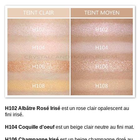
H102 Albâtre Rosé Irisé
est un rose clair opalescent au
fini irisé.
H104 Coquille d'oeuf
est un beige clair neutre au fini mat.
H106 Champagne Irisé
est un beige champagne doré au