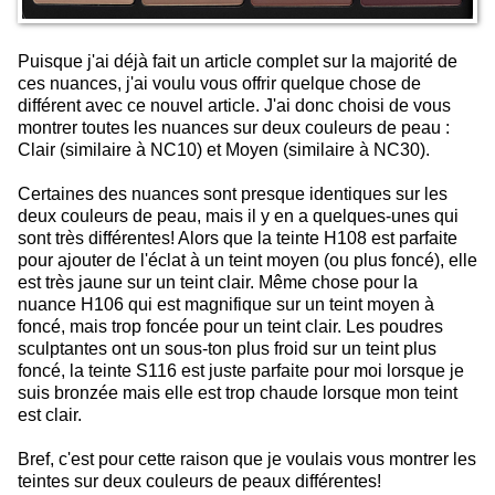
Puisque j'ai déjà fait un article complet sur la majorité de
ces nuances, j'ai voulu vous offrir quelque chose de
différent avec ce nouvel article. J'ai donc choisi de vous
montrer toutes les nuances sur deux couleurs de peau :
Clair (similaire à NC10) et Moyen (similaire à NC30).
Certaines des nuances sont presque identiques sur les
deux couleurs de peau, mais il y en a quelques-unes qui
sont très différentes! Alors que la teinte H108 est parfaite
pour ajouter de l'éclat à un teint moyen (ou plus foncé), elle
est très jaune sur un teint clair. Même chose pour la
nuance H106 qui est magnifique sur un teint moyen à
foncé, mais trop foncée pour un teint clair. Les poudres
sculptantes ont un sous-ton plus froid sur un teint plus
foncé, la teinte S116 est juste parfaite pour moi lorsque je
suis bronzée mais elle est trop chaude lorsque mon teint
est clair.
Bref, c'est pour cette raison que je voulais vous montrer les
teintes sur deux couleurs de peaux différentes!