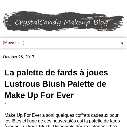
▼
October 28, 2017
La palette de fards à joues
Lustrous Blush Palette de
Make Up For Ever
f
Make Up For Ever a sorti quelques coffrets cadeaux pour
les fêtes et l'une de ces nouveautés est la palette de fards
à joues Lustrous Blush! Disponible dès maintenant chez