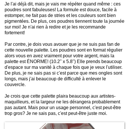
Je l'ai déjà dit, mais je vais me répéter quand même : ces
poudres sont fabuleuses! La formule est douce, facile à
estomper, ne fait pas de stries et les couleurs sont bien
pigmentées. De plus, ces poudres tiennent toute la journée
sur moi! Je n'ai rien à redire et je les recommande
fortement!
Par contre, je dois vous avouer que je ne suis pas fan de
cette nouvelle palette. Les poudres sont en format régulier
alors vous en avez vraiment pour votre argent, mais la
palette est ÉNORME! (10.2'' x 5.8'') Elle prends beaucoup
d'espace sur ma vanité à chaque fois que je veux l'utiliser.
De plus, je ne sais pas si c'est parce que mes ongles sont
longs, mais j'ai beaucoup de difficulté à enlever le
couvercle.
Je crois que cette palette plaira beaucoup aux artistes-
maquilleurs, et la largeur ne les dérangera probablement
pas autant. Mais pour un usage personnel, c'est peut-être
trop gros? Je ne sais pas, c'est peut-être juste moi.