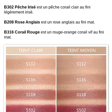
B302 Pêche Irisé
est un pêche corail clair au fini
légèrement irisé.
B208 Rose Anglais
est un rose anglais au fini mat.
B316 Corail Rouge
est un rouge-orange corail vif au fini
mat.