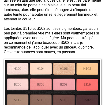
utilisée en tant que fard à joues car elle est très pâle même
sur un teint de porcelaine! Mais elle a un beau fini
lumineux, alors elle peut être mélangée à n'importe quelle
autre teinte pour ajouter un reflet légèrement lumineux et
atténuer la couleur.
Les teintes B316 et S502 sont très pigmentées, ça fait un
peu peur à première vue mais elles sont vraiment jolies si
appliquées avec une main légère. Ma peau est très pâle
en ce moment et j'aime beaucoup S502, mais je
recommande de l'appliquer avec un pinceau duo fibre.
Ces deux nuances sont mattes, en passant.