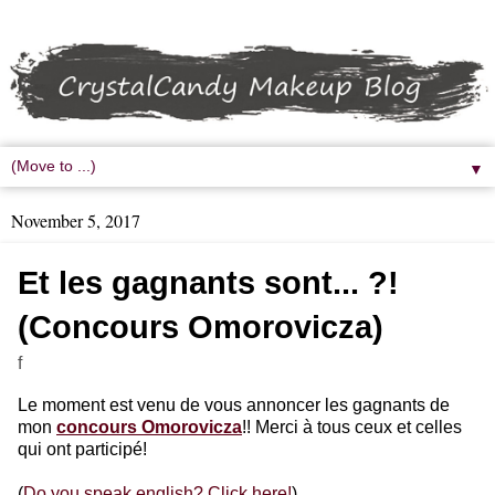
▼
November 5, 2017
Et les gagnants sont... ?!
(Concours Omorovicza)
f
Le moment est venu de vous annoncer les gagnants de
mon
concours Omorovicza
!! Merci à tous ceux et celles
qui ont participé!
(
Do you speak english? Click here!
)