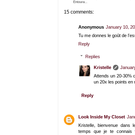
Entoura...
15 comments:
Anonymous
January 10, 20
Tu me donnes le goût de l'ess
Reply
Replies
Kristelle
January
Attends un 20-30% de
un 20x les points e
Reply
Look Inside My Closet
Jan
Kristelle, bienvenue dans
temps que je te connais 