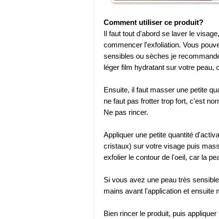
Comment utiliser ce produit?
Il faut tout d'abord se laver le visag
commencer l'exfoliation. Vous pouvez
sensibles ou sèches je recommande d'
léger film hydratant sur votre peau, c
Ensuite, il faut masser une petite qu
ne faut pas frotter trop fort, c'est n
Ne pas rincer.
Appliquer une petite quantité d'activ
cristaux) sur votre visage puis mass
exfolier le contour de l'oeil, car la 
Si vous avez une peau très sensibl
mains avant l'application et ensuit
Bien rincer le produit, puis applique