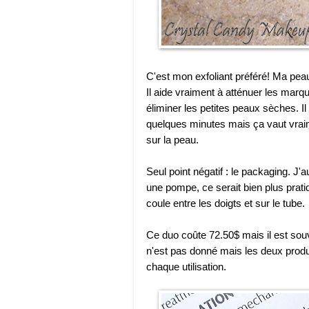
C'est mon exfoliant préféré! Ma pea
Il aide vraiment à atténuer les marqu
éliminer les petites peaux sèches. I
quelques minutes mais ça vaut vraime
sur la peau.
Seul point négatif : le packaging. J'
une pompe, ce serait bien plus pratiq
coule entre les doigts et sur le tube.
Ce duo coûte 72.50$ mais il est sou
n'est pas donné mais les deux produ
chaque utilisation.