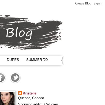
DUPES
SUMMER '20
Kristelle
Quebec, Canada
Shopping addict, Cat lover