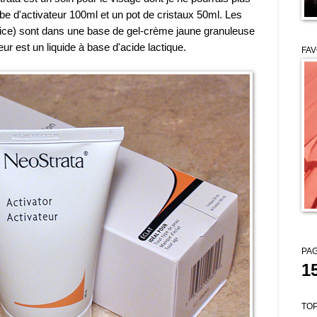
 d'activateur 100ml et un pot de cristaux 50ml. Les
ilice) sont dans une base de gel-crème jaune granuleuse
eur est un liquide à base d'acide lactique.
FAV
PAG
1
TOP