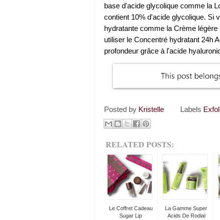
base d'acide glycolique comme la Lo
contient 10% d'acide glycolique. Si
hydratante comme la Crème légère a
utiliser le Concentré hydratant 24h 
profondeur grâce à l'acide hyaluroni
Posted by
Kristelle
Labels
Exfol
RELATED POSTS:
Le Coffret Cadeau
La Gamme Super
Sugar Lip
Acids De Rodial