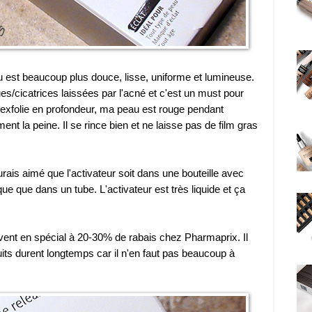
u est beaucoup plus douce, lisse, uniforme et lumineuse.
es/cicatrices laissées par l'acné et c'est un must pour
l exfolie en profondeur, ma peau est rouge pendant
nt la peine. Il se rince bien et ne laisse pas de film gras
aurais aimé que l'activateur soit dans une bouteille avec
ue que dans un tube. L'activateur est très liquide et ça
vent en spécial à 20-30% de rabais chez Pharmaprix. Il
its durent longtemps car il n'en faut pas beaucoup à