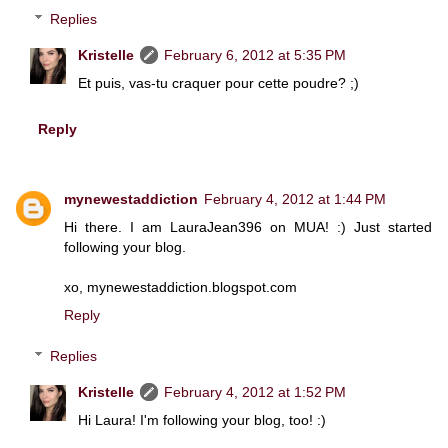
Replies
Kristelle
February 6, 2012 at 5:35 PM
Et puis, vas-tu craquer pour cette poudre? ;)
Reply
mynewestaddiction
February 4, 2012 at 1:44 PM
Hi there. I am LauraJean396 on MUA! :) Just started
following your blog.
xo, mynewestaddiction.blogspot.com
Reply
Replies
Kristelle
February 4, 2012 at 1:52 PM
Hi Laura! I'm following your blog, too! :)