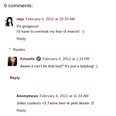
6 comments:
mqs
February 4, 2012 at 10:20 AM
It's gorgeous!
I'd have to overlook my fear of insects! :-)
Reply
Replies
Kristelle
February 4, 2012 at 1:19 PM
Awww it can't be that bad? It's just a ladybug! ;)
Reply
Anonymous
February 4, 2012 at 11:24 AM
Jolies couleurs <3 J'aime bien le petit dessin :D
Reply