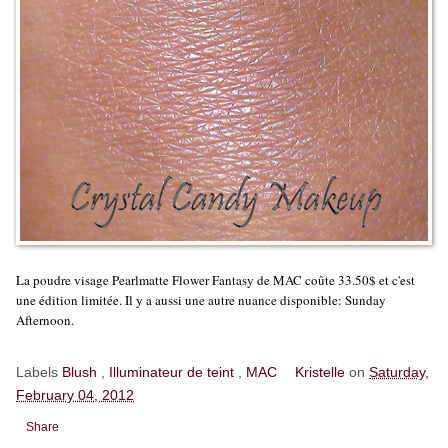
La poudre visage Pearlmatte Flower Fantasy de MAC coûte 33.50$ et c'est
une édition limitée. Il y a aussi une autre nuance disponible: Sunday
Afternoon.
Labels
Blush
,
Illuminateur de teint
,
MAC
Kristelle
on
Saturday,
February 04, 2012
Share