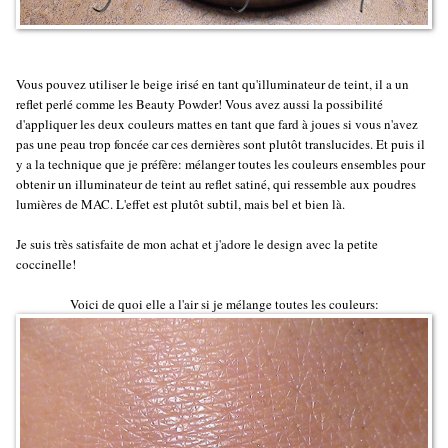
Vous pouvez utiliser le beige irisé en tant qu'illuminateur de teint, il a un
reflet perlé comme les Beauty Powder! Vous avez aussi la possibilité
d'appliquer les deux couleurs mattes en tant que fard à joues si vous n'avez
pas une peau trop foncée car ces dernières sont plutôt translucides. Et puis il
y a la technique que je préfère: mélanger toutes les couleurs ensembles pour
obtenir un illuminateur de teint au reflet satiné, qui ressemble aux poudres
lumières de MAC. L'effet est plutôt subtil, mais bel et bien là.
Je suis très satisfaite de mon achat et j'adore le design avec la petite
coccinelle!
Voici de quoi elle a l'air si je mélange toutes les couleurs: