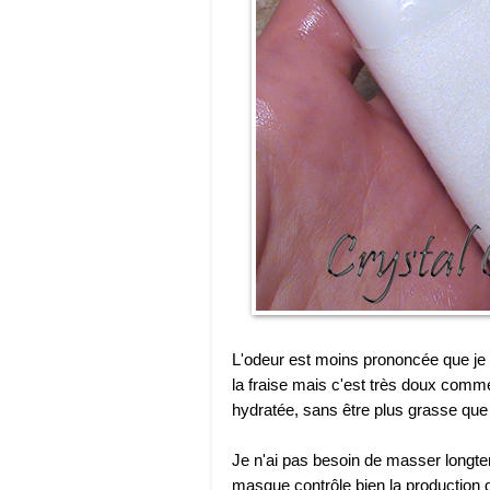
L'odeur est moins prononcée que je 
la fraise mais c'est très doux comm
hydratée, sans être plus grasse que 
Je n'ai pas besoin de masser longt
masque contrôle bien la production de