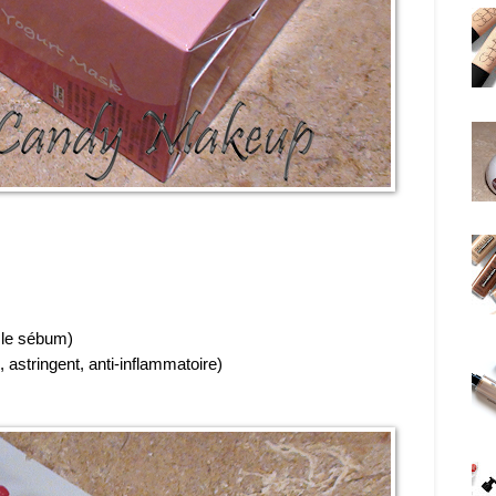
e le sébum)
, astringent, anti-inflammatoire)