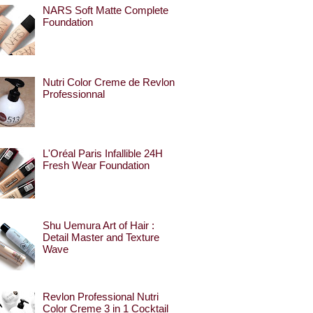
NARS Soft Matte Complete
Foundation
Nutri Color Creme de Revlon
Professionnal
L'Oréal Paris Infallible 24H
Fresh Wear Foundation
Shu Uemura Art of Hair :
Detail Master and Texture
Wave
Revlon Professional Nutri
Color Creme 3 in 1 Cocktail