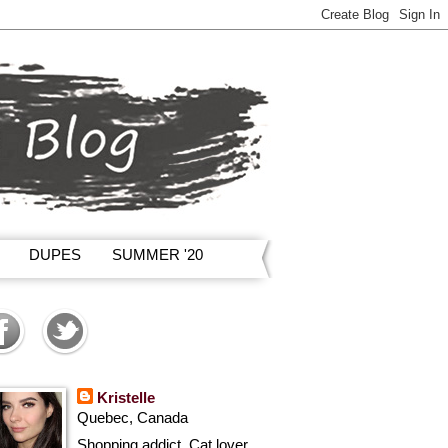
DUPES
SUMMER '20
Kristelle
Quebec, Canada
Shopping addict, Cat lover