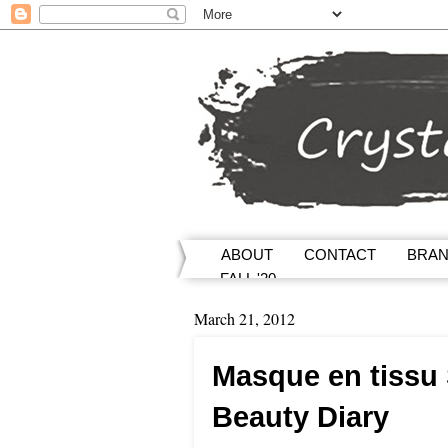
ABOUT
CONTACT
BRA
FALL '20
March 21, 2012
Masque en tissu 
Beauty Diary