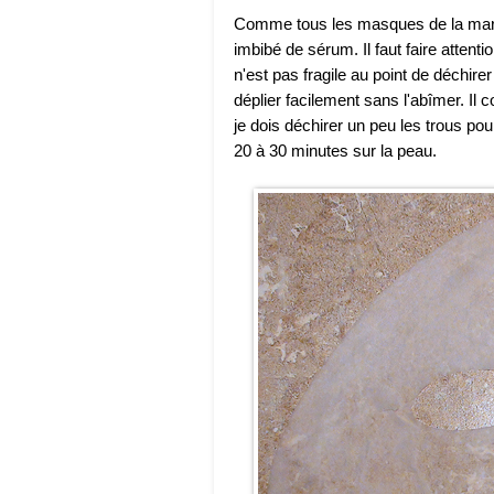
Comme tous les masques de la marqu
imbibé de sérum. Il faut faire attenti
n'est pas fragile au point de déchirer
déplier facilement sans l'abîmer. Il
je dois déchirer un peu les trous pour 
20 à 30 minutes sur la peau.