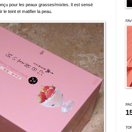
nçu pour les peaux grasses/mixtes. Il est sensé
 le teint et matifier la peau.
FAV
PAG
1
TOP