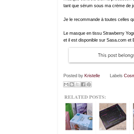
tant que sérum sous ma crème de jo
Je le recommande à toutes celles qu
Le masque en tissu Strawberry Yogu
et il est disponible sur Sasa.com et
Posted by
Kristelle
Labels
Cosm
RELATED POSTS: