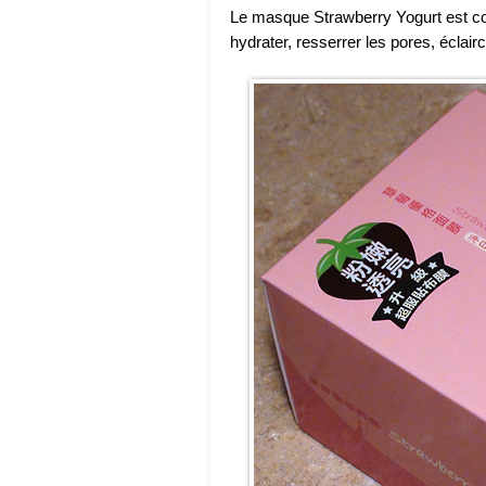
Le masque Strawberry Yogurt est co
hydrater, resserrer les pores, éclaircir