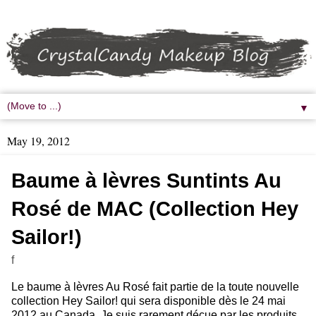
▼
May 19, 2012
Baume à lèvres Suntints Au
Rosé de MAC (Collection Hey
Sailor!)
f
Le baume à lèvres Au Rosé fait partie de la toute nouvelle
collection Hey Sailor! qui sera disponible dès le 24 mai
2012 au Canada. Je suis rarement déçue par les produits