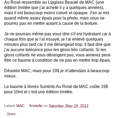
Au Rosé ressemble au Lipglass Beauté de MAC (une
édition limitée que j'ai acheté il y a quelques années),
mais il est beaucoup moins coloré et opaque. J'en ai mis
quand même assez épais pour la photo, mais vous ne
pourrez pas en mettre autant à cause de la texture.
Je ne pourrais même pas vous dire s'il est hydratant car à
chaque fois que je l'ai essayé, je l'ai enlevé quelques
minutes plus tard car il me dérangeait trop. Il faut dire que
j'ai aucune tolérance pour les gloss très collants. Si les
gloss collants ne vous dérangent pas, vous aimerez peut-
être ce baume à condition de ne pas en mettre trop épais.
Désolée MAC, mais pour 19$ je m'attendais à beaucoup
mieux.
Le baume à lèvres Suntints Au Rosé de MAC coûte 19$
pour 10ml et c'est une édition limitée.
Labels
MAC
Kristelle
on
Saturday, May 19, 2012
Share