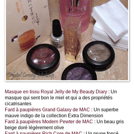
Masque en tissu Royal Jelly de My Beauty Diary :
Un
masque qui sent bon le miel et qui a des propriétés
cicatrisantes
Fard à paupières Grand Galaxy de MAC :
Un superbe
mauve indigo de la collection Extra Dimension
Fard à paupières Modern Pewter de MAC :
Un beau gris
beige doré légèrement olive
Fard à paupières Rich Core de MAC :
Un prune foncé