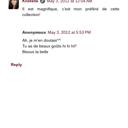
Kristelle
May 3, 2012 at 12:04 AM
Il est magnifique, c'est mon préféré de cette
collection!
Anonymous
May 3, 2012 at 5:53 PM
Ah, je m'en doutais^^
Tu as de beaux goûts hi hi hi!!
Bisous la belle
Reply