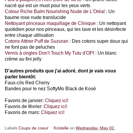
nacré qui est un must pour les yeux verts
Colour Riche Balm Nourishing Nude de L'Oréal :
Un
baume rose nude translucide
Nettoyant pinceaux maquillage de Clinique :
Un nettoyant
quotidien pour nos pinceaux, qui les lave et les désinfecte
entre chaque utilisation
Cotons Attirer Puff de Suzuran :
Des cotons super doux qui
ne font pas de peluches
Vernis à ongles Don't Touch My Tutu d'OPI :
Un blanc
crème au fini jelly
D'autres produits que j'ai adoré, dont je vais vous
parler bientôt:
Faux-cils Red Cherry
Bandes pour le nez SoftyMo Black de Kosé
Favoris de janvier:
Cliquez ici!
Favoris de février:
Cliquez ici!
Favoris de mars:
Cliquez ici!
Labels
Coups de coeur
Kristelle
on
Wednesday, May 02,