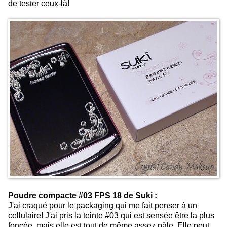
de tester ceux-là!
Poudre compacte #03 FPS 18 de Suki :
J'ai craqué pour le packaging qui me fait penser à un
cellulaire! J'ai pris la teinte
#03 qui est sensée être la plus
foncée, mais elle est tout de même assez pâle. Elle peut