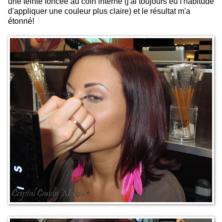
une teinte foncée au coin interne (j'ai toujours eu l'habitude
d'appliquer une couleur plus claire) et le résultat m'a
étonné!