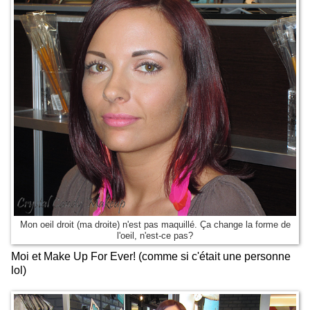
Mon oeil droit (ma droite) n'est pas maquillé. Ça change la forme de
l'oeil, n'est-ce pas?
Moi et Make Up For Ever! (comme si c'était une personne
lol)