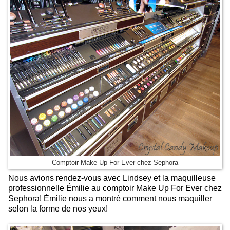
Comptoir Make Up For Ever chez Sephora
Nous avions rendez-vous avec Lindsey et la maquilleuse
professionnelle Émilie au comptoir Make Up For Ever chez
Sephora! Émilie nous a montré comment nous maquiller
selon la forme de nos yeux!