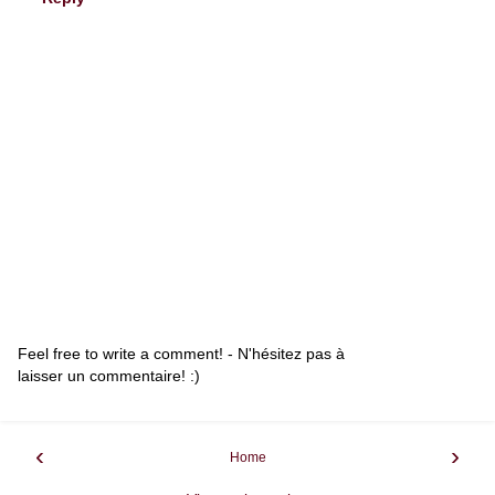
Feel free to write a comment! - N'hésitez pas à
laisser un commentaire! :)
‹
›
Home