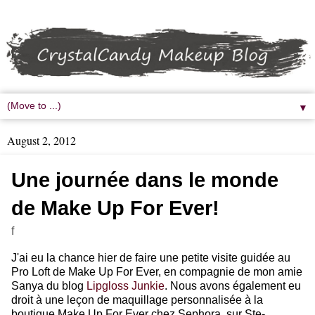
▼
August 2, 2012
Une journée dans le monde
de Make Up For Ever!
f
J'ai eu la chance hier de faire une petite visite guidée au
Pro Loft de Make Up For Ever, en compagnie de mon amie
Sanya du blog
Lipgloss Junkie
. Nous avons également eu
droit à une leçon de maquillage personnalisée à la
boutique Make Up For Ever chez Sephora, sur Ste-