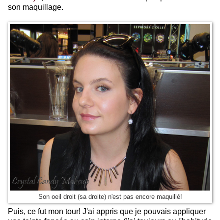
son maquillage.
Son oeil droit (sa droite) n'est pas encore maquillé!
Puis, ce fut mon tour! J'ai appris que je pouvais appliquer