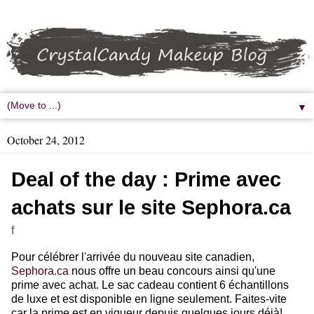
▼
October 24, 2012
Deal of the day : Prime avec
achats sur le site Sephora.ca
f
Pour célébrer l'arrivée du nouveau site canadien,
Sephora.ca
nous offre un beau concours ainsi qu'une
prime avec achat. Le sac cadeau contient 6 échantillons
de luxe et est disponible en ligne seulement. Faites-vite
car la prime est en vigueur depuis quelques jours déjà!