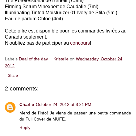
The Porefessional de Benefit (7.5ml)
Firming Serum Vinexpert de Caudalie (7ml)
Illuminating Tinted Moisturizer 01 Ivory de Stila (5ml)
Eau de parfum Chloe (4ml)
Cette offre est disponible pour les commandes livrées au
Canada seulement.
N'oubliez pas de participer au
concours
!
Labels
Deal of the day
Kristelle
on
Wednesday, October 24,
2012
Share
2 comments:
Charlie
October 24, 2012 at 8:21 PM
Merci de l'info! Je viens de passer une petite commande
du Full Cover de MUFE.
Reply