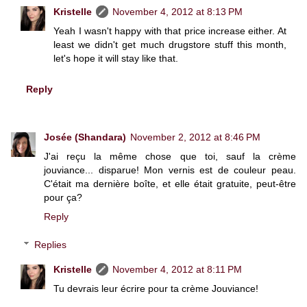
Kristelle
November 4, 2012 at 8:13 PM
Yeah I wasn't happy with that price increase either. At
least we didn't get much drugstore stuff this month,
let's hope it will stay like that.
Reply
Josée (Shandara)
November 2, 2012 at 8:46 PM
J'ai reçu la même chose que toi, sauf la crème
jouviance... disparue! Mon vernis est de couleur peau.
C'était ma dernière boîte, et elle était gratuite, peut-être
pour ça?
Reply
Replies
Kristelle
November 4, 2012 at 8:11 PM
Tu devrais leur écrire pour ta crème Jouviance!