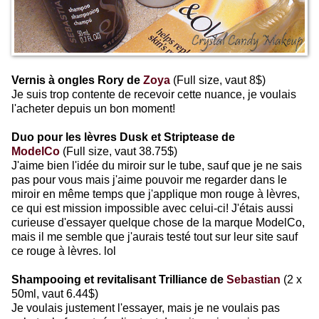
Vernis à ongles Rory de
Zoya
(Full size, vaut 8$)
Je suis trop contente de recevoir cette nuance, je voulais
l'acheter depuis un bon moment!
Duo pour les lèvres Dusk et Striptease de
ModelCo
(Full size, vaut 38.75$)
J'aime bien l'idée du miroir sur le tube, sauf que je ne sais
pas pour vous mais j'aime pouvoir me regarder dans le
miroir en même temps que j'applique mon rouge à lèvres,
ce qui est mission impossible avec celui-ci! J'étais aussi
curieuse d'essayer quelque chose de la marque ModelCo,
mais il me semble que j'aurais testé tout sur leur site sauf
ce rouge à lèvres. lol
Shampooing et revitalisant Trilliance de
Sebastian
(2 x
50ml, vaut 6.44$)
Je voulais justement l'essayer, mais je ne voulais pas