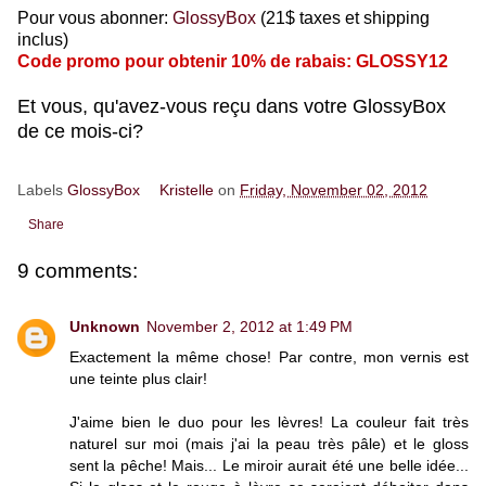
Pour vous abonner:
GlossyBox
(21$ taxes et shipping
inclus)
Code promo pour obtenir 10% de rabais:
GLOSSY12
Et vous, qu'avez-vous reçu dans votre GlossyBox
de ce mois-ci?
Labels
GlossyBox
Kristelle
on
Friday, November 02, 2012
Share
9 comments:
Unknown
November 2, 2012 at 1:49 PM
Exactement la même chose! Par contre, mon vernis est
une teinte plus clair!
J'aime bien le duo pour les lèvres! La couleur fait très
naturel sur moi (mais j'ai la peau très pâle) et le gloss
sent la pêche! Mais... Le miroir aurait été une belle idée...