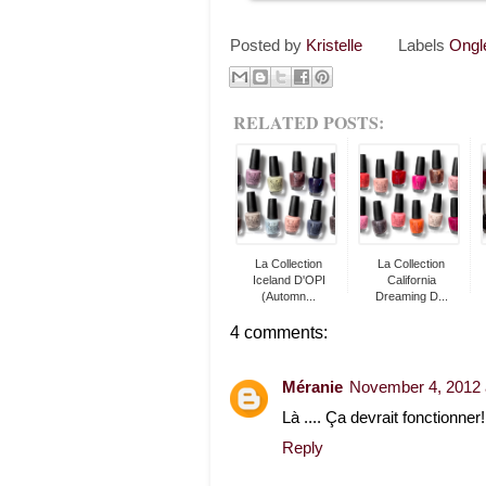
Posted by
Kristelle
Labels
Ongl
RELATED POSTS:
La Collection
La Collection
Iceland D'OPI
California
(Automn...
Dreaming D...
4 comments:
Méranie
November 4, 2012 
Là .... Ça devrait fonctionner!
Reply