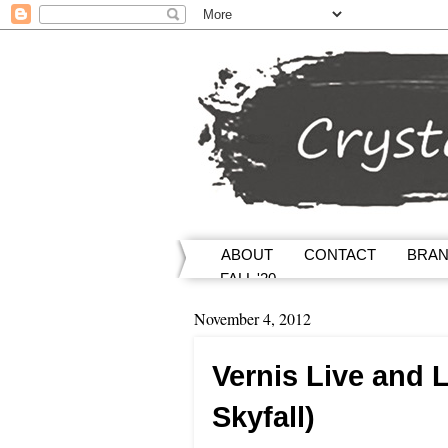
ABOUT
CONTACT
BRA
FALL '20
November 4, 2012
Vernis Live and L
Skyfall)