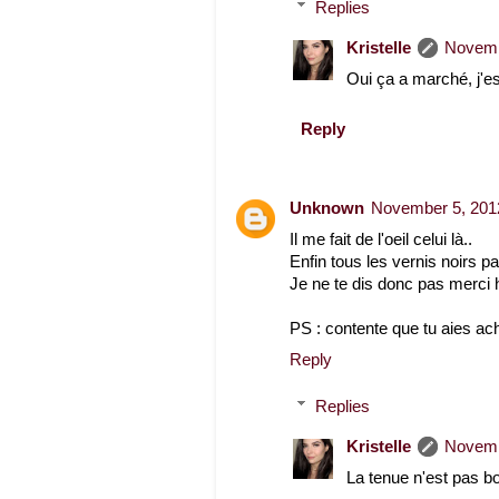
Replies
Kristelle
Novemb
Oui ça a marché, j'
Reply
Unknown
November 5, 201
Il me fait de l'oeil celui là..
Enfin tous les vernis noirs pai
Je ne te dis donc pas merci h
PS : contente que tu aies ach
Reply
Replies
Kristelle
Novemb
La tenue n'est pas b