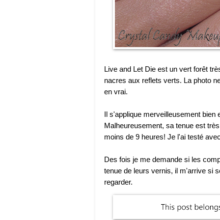
Live and Let Die est un vert forêt trè
nacres aux reflets verts. La photo ne
en vrai.
Il s'applique merveilleusement bien
Malheureusement, sa tenue est très m
moins de 9 heures! Je l'ai testé ave
Des fois je me demande si les compa
tenue de leurs vernis, il m'arrive si 
regarder.