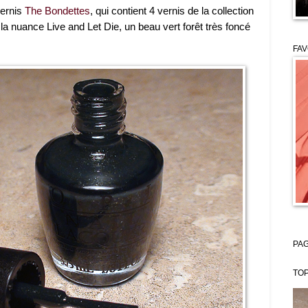
vernis
The Bondettes
, qui contient 4 vernis de la collection
 la nuance Live and Let Die, un beau vert forêt très foncé
FAV
PAG
TOP