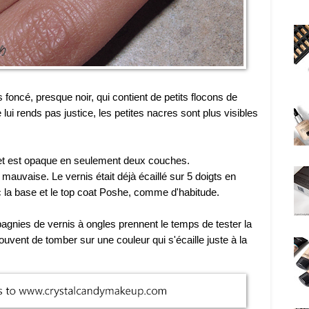
s foncé, presque noir, qui contient de petits flocons de
 lui rends pas justice, les petites nacres sont plus visibles
 et est opaque en seulement deux couches.
auvaise. Le vernis était déjà écaillé sur 5 doigts en
c la base et le top coat Poshe, comme d'habitude.
gnies de vernis à ongles prennent le temps de tester la
souvent de tomber sur une couleur qui s'écaille juste à la