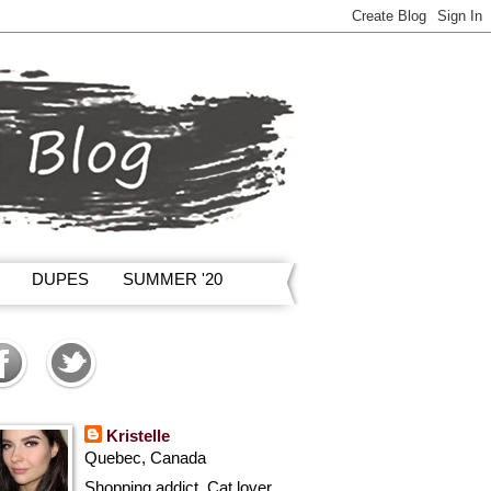
DUPES
SUMMER '20
Kristelle
Quebec, Canada
Shopping addict, Cat lover