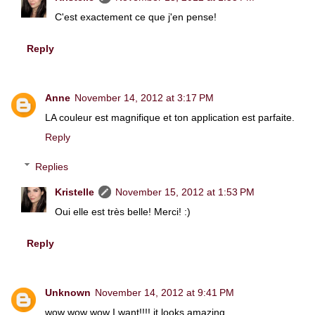
C'est exactement ce que j'en pense!
Reply
Anne
November 14, 2012 at 3:17 PM
LA couleur est magnifique et ton application est parfaite.
Reply
Replies
Kristelle
November 15, 2012 at 1:53 PM
Oui elle est très belle! Merci! :)
Reply
Unknown
November 14, 2012 at 9:41 PM
wow wow wow I want!!!! it looks amazing