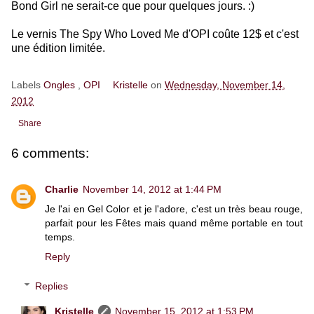
Bond Girl ne serait-ce que pour quelques jours. :)
Le vernis The Spy Who Loved Me d'OPI coûte 12$ et c'est
une édition limitée.
Labels
Ongles
,
OPI
Kristelle
on
Wednesday, November 14,
2012
Share
6 comments:
Charlie
November 14, 2012 at 1:44 PM
Je l'ai en Gel Color et je l'adore, c'est un très beau rouge,
parfait pour les Fêtes mais quand même portable en tout
temps.
Reply
Replies
Kristelle
November 15, 2012 at 1:53 PM