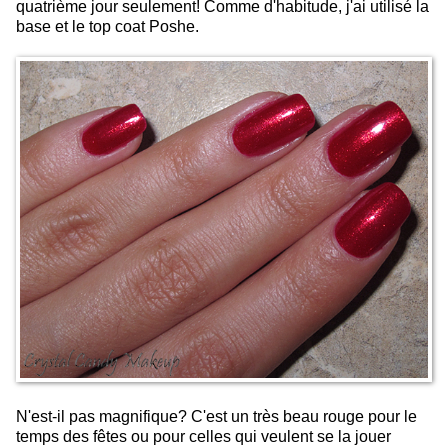
quatrième jour seulement! Comme d'habitude, j'ai utilisé la
base et le top coat Poshe.
N'est-il pas magnifique? C'est un très beau rouge pour le
temps des fêtes ou pour celles qui veulent se la jouer