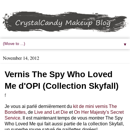
▼
November 14, 2012
Vernis The Spy Who Loved
Me d'OPI (Collection Skyfall)
f
Je vous ai parlé dernièrement du
kit de mini vernis The
Bondettes
, de
Live and Let Die
et
On Her Majesty's Secret
Service
. Il est maintenant temps de vous montrer The Spy
Who Loved Me qui fait aussi partie de la collection Skyfall,
un superbe rouge saturé de paillettes dorées!