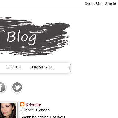
DUPES
SUMMER '20
Kristelle
Quebec, Canada
Shopping addict, Cat lover