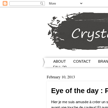
ABOUT
CONTACT
BRA
FALL '20
February 10, 2013
Eye of the day :
Hier je me suis amusée à créer un sm
ayant une touche de couleur! Et puisq