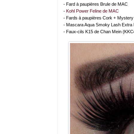
- Fard à paupières Brule de MAC
-
Kohl Power Feline de MAC
- Fards à paupières Cork + Mystery
- Mascara Aqua Smoky Lash Extra 
- Faux-cils K15 de Chan Mein (KKC