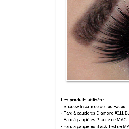
Les produits utilisés :
- Shadow Insurance de Too Faced
- Fard à paupières Diamond #311 B
- Fard à paupières Prance de MAC
- Fard à paupières Black Tied de M