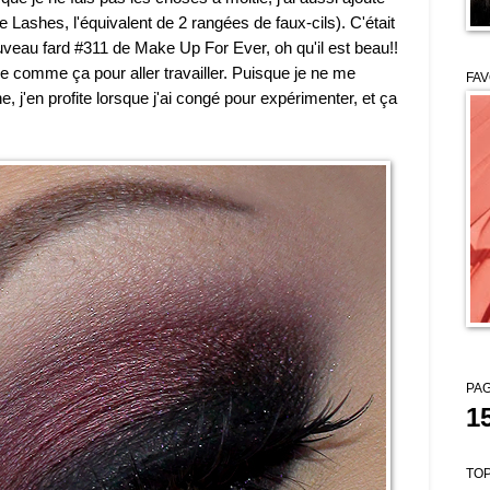
e Lashes, l'équivalent de 2 rangées de faux-cils). C'était
uveau fard #311 de Make Up For Ever, oh qu'il est beau!!
ie comme ça pour aller travailler. Puisque je ne me
FAV
, j'en profite lorsque j'ai congé pour expérimenter, et ça
PAG
1
TOP