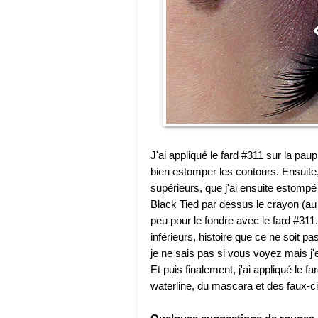
J'ai appliqué le fard #311 sur la pa
bien estomper les contours. Ensuite, 
supérieurs, que j'ai ensuite estompé
Black Tied par dessus le crayon (au
peu pour le fondre avec le fard #311.
inférieurs, histoire que ce ne soit pas
je ne sais pas si vous voyez mais j'en
Et puis finalement, j'ai appliqué le fa
waterline, du mascara et des faux-ci