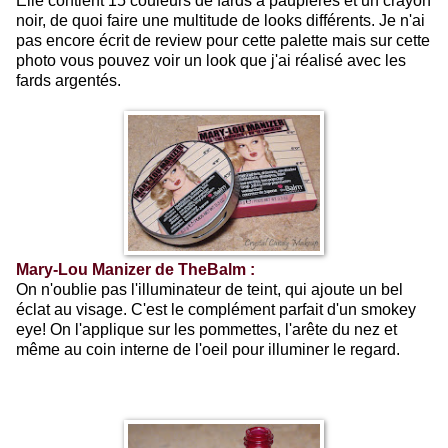
Elle contient 15 couleurs de fards à paupières et un crayon
noir, de quoi faire une multitude de looks différents. Je n'ai
pas encore écrit de review pour cette palette mais sur cette
photo vous pouvez voir un look que j'ai réalisé avec les
fards argentés.
Mary-Lou Manizer de TheBalm :
On n'oublie pas l'illuminateur de teint, qui ajoute un bel
éclat au visage. C'est le complément parfait d'un smokey
eye! On l'applique sur les pommettes, l'arête du nez et
même au coin interne de l'oeil pour illuminer le regard.