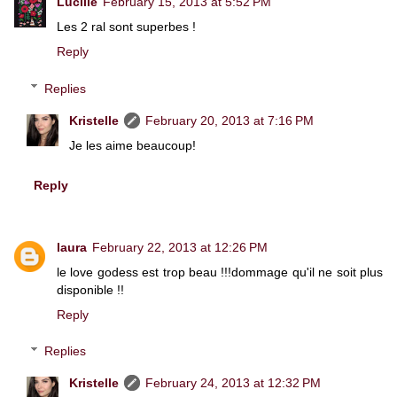
Lucille
February 15, 2013 at 5:52 PM
Les 2 ral sont superbes !
Reply
Replies
Kristelle
February 20, 2013 at 7:16 PM
Je les aime beaucoup!
Reply
laura
February 22, 2013 at 12:26 PM
le love godess est trop beau !!!dommage qu'il ne soit plus
disponible !!
Reply
Replies
Kristelle
February 24, 2013 at 12:32 PM