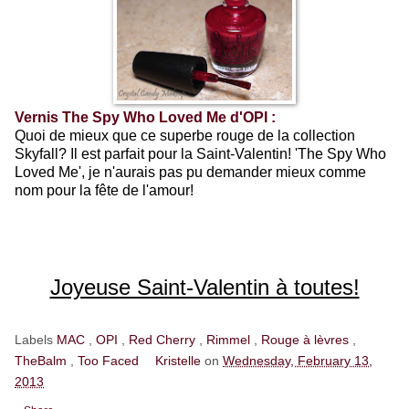
Vernis The Spy Who Loved Me d'OPI :
Quoi de mieux que ce superbe rouge de la collection
Skyfall? Il est parfait pour la Saint-Valentin! 'The Spy Who
Loved Me', je n'aurais pas pu demander mieux comme
nom pour la fête de l'amour!
Joyeuse Saint-Valentin à toutes!
Labels
MAC
,
OPI
,
Red Cherry
,
Rimmel
,
Rouge à lèvres
,
TheBalm
,
Too Faced
Kristelle
on
Wednesday, February 13,
2013