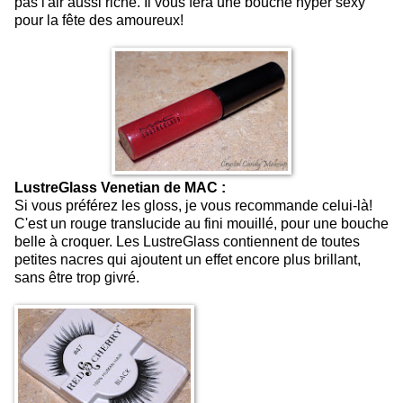
pas l'air aussi riche. Il vous fera une bouche hyper sexy
pour la fête des amoureux!
LustreGlass Venetian de MAC :
Si vous préférez les gloss, je vous recommande celui-là!
C'est un rouge translucide au fini mouillé, pour une bouche
belle à croquer. Les LustreGlass contiennent de toutes
petites nacres qui ajoutent un effet encore plus brillant,
sans être trop givré.