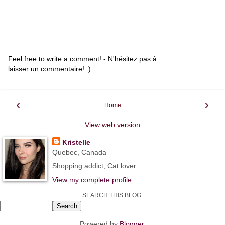
Feel free to write a comment! - N'hésitez pas à
laisser un commentaire! :)
‹
›
Home
View web version
Kristelle
Quebec, Canada
Shopping addict, Cat lover
View my complete profile
SEARCH THIS BLOG:
Powered by
Blogger
.