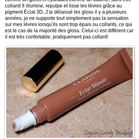
collant! Il illumine, repulpe et lisse les lèvres grâce au
pigment Éclat 3D. J'ai délaissé les gloss il y a plusieurs
années, je ne supporte tout simplement pas la sensation
sur mes lèvres lorsqu'ils sont trop épais ou collants, ce qui
est le cas de la majorité des gloss. Celui-ci est différent car
il est très confortable, pratiquement pas collant!