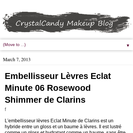
▼
March 7, 2013
Embellisseur Lèvres Eclat
Minute 06 Rosewood
Shimmer de Clarins
f
L'embellisseur lèvres Eclat Minute de Clarins est un
hybride entre un gloss et un baume à lèvres. Il est lustré
comme un gloss et hydratant comme un baume, sans être