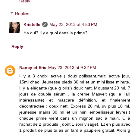
Reply
Replies
Kristelle
May 23, 2013 at 4:53 PM
Ha oui? Il y a quoi dans la prime?
Reply
Nancy et Eric
May 23, 2013 at 9:32 PM
Il y a 3 choix: active ( doux polissant,multi active jour,
15ml chaq. Jeunesse pieds 30 ml et un mini lisse minute.
Il y a élégante (que g pris!) doux nett. Moussant 20 ml, 7
jours de double sérum , la crème Masvelt (qui a l'air
intéressante) et mascara définition, et finalement
décontractée : doux nett. Express 20 ml, uv plus 10 ml,
jeunesse mains 30 ml et un mini embellisseur lèvres.)
chaque prime vient dans un mignon sac à main. C à
l'achat de 2 produits ( dont 1 soin visage). Et en plus avec
1 produit de plus tu as un fard à paupière gratuit. Alors g