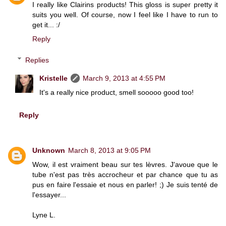
I really like Clairins products! This gloss is super pretty it
suits you well. Of course, now I feel like I have to run to
get it... :/
Reply
Replies
Kristelle
March 9, 2013 at 4:55 PM
It's a really nice product, smell sooooo good too!
Reply
Unknown
March 8, 2013 at 9:05 PM
Wow, il est vraiment beau sur tes lèvres. J'avoue que le
tube n'est pas très accrocheur et par chance que tu as
pus en faire l'essaie et nous en parler! ;) Je suis tenté de
l'essayer...
Lyne L.