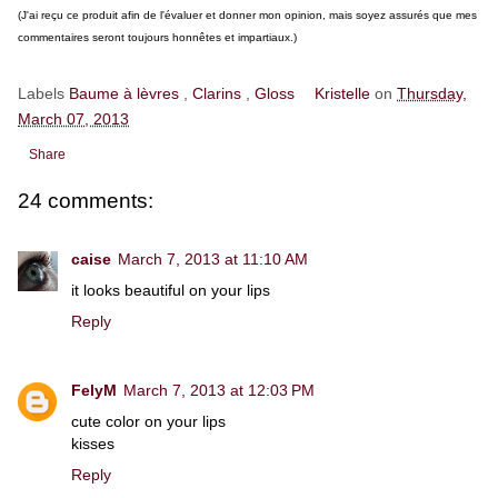
(J'ai reçu ce produit afin de l'évaluer et donner mon opinion, mais soyez assurés que mes
commentaires seront toujours honnêtes et impartiaux.)
Labels
Baume à lèvres
,
Clarins
,
Gloss
Kristelle
on
Thursday,
March 07, 2013
Share
24 comments:
caise
March 7, 2013 at 11:10 AM
it looks beautiful on your lips
Reply
FelyM
March 7, 2013 at 12:03 PM
cute color on your lips
kisses
Reply