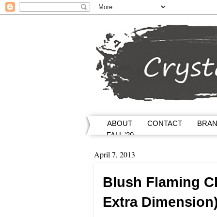
ABOUT
CONTACT
BRA
FALL '20
April 7, 2013
Blush Flaming Ch
Extra Dimension