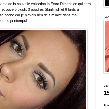
rtie de la nouvelle collection In Extra Dimension qui sera
 retrouve 5 blush, 3 poudres Skinfinish et 6 fards à
ose pêche car je n'avais rien de similaire dans ma
FAV
pour le printemps!
PAG
1
TOP