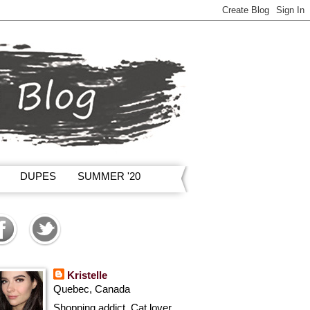
DUPES
SUMMER '20
Kristelle
Quebec, Canada
Shopping addict, Cat lover