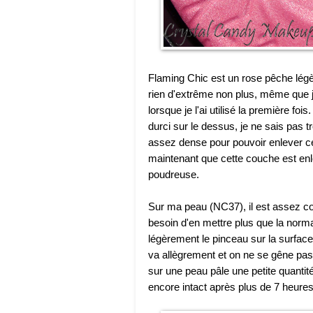
Flaming Chic est un rose pêche légèr
rien d'extrême non plus, même que j
lorsque je l'ai utilisé la première fo
durci sur le dessus, je ne sais pas t
assez dense pour pouvoir enlever c
maintenant que cette couche est enle
poudreuse.
Sur ma peau (NC37), il est assez co
besoin d'en mettre plus que la normal
légèrement le pinceau sur la surface 
va allègrement et on ne se gêne pas 
sur une peau pâle une petite quantité 
encore intact après plus de 7 heures