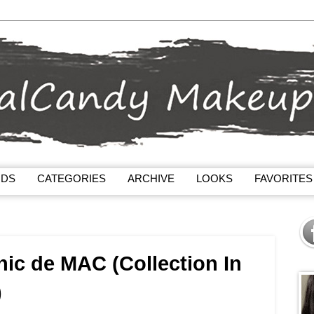
NDS
CATEGORIES
ARCHIVE
LOOKS
FAVORITES
ic de MAC (Collection In
)