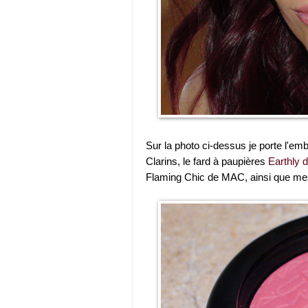
Sur la photo ci-dessus je porte l'e
Clarins, le fard à paupières
Earthly
Flaming Chic de MAC, ainsi que mes p