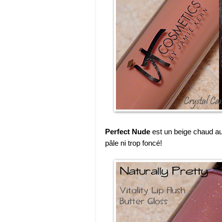
Perfect Nude
est un beige chaud au f
pâle ni trop foncé!