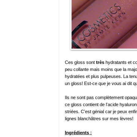
Ces gloss sont
très
hydratants et co
peu collante mais moins que la major
hydratées et plus pulpeuses. La ten
un gloss! Est-ce que je vous ai dit qu
Ils ne sont pas complètement opaque
ce gloss contient de l'acide hyaluron
striées. C'est génial car je peux enf
lignes blanchâtres sur mes lèvres!
Ingrédients :