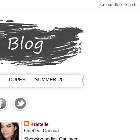
DUPES
SUMMER '20
Kristelle
Quebec, Canada
Shopping addict, Cat lover