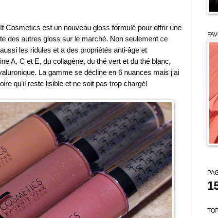
e It Cosmetics est un nouveau gloss formulé pour offrir une
FAV
ante des autres gloss sur le marché. Non seulement ce
aussi les ridules et a des propriétés anti-âge et
ine A, C et E, du collagène, du thé vert et du thé blanc,
 hyaluronique. La gamme se décline en 6 nuances mais j'ai
oire qu'il reste lisible et ne soit pas trop chargé!
PAG
1
TOP