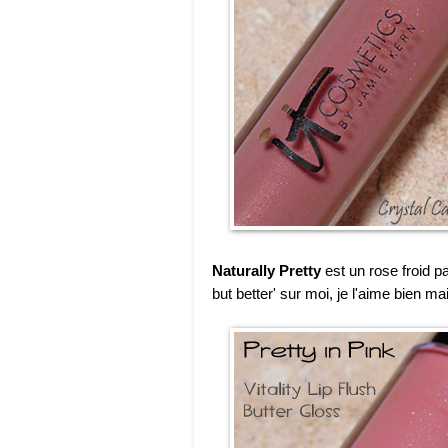
Naturally Pretty
est un rose froid p
but better' sur moi, je l'aime bien m