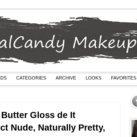
NDS
CATEGORIES
ARCHIVE
LOOKS
FAVORITES
 Butter Gloss de It
t Nude, Naturally Pretty,