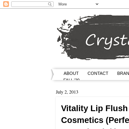
ABOUT
CONTACT
BRA
FALL '20
July 2, 2013
Vitality Lip Flush
Cosmetics (Perfec