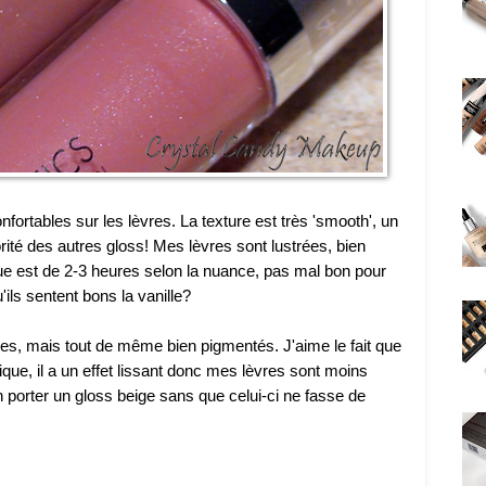
nfortables sur les lèvres. La texture est très 'smooth', un
ité des autres gloss! Mes lèvres sont lustrées, bien
ue est de 2-3 heures selon la nuance, pas mal bon pour
'ils sentent bons la vanille?
s, mais tout de même bien pigmentés. J'aime le fait que
ique, il a un effet lissant donc mes lèvres sont moins
in porter un gloss beige sans que celui-ci ne fasse de