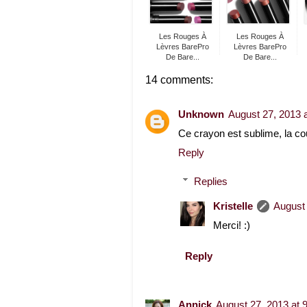
Les Rouges À
Les Rouges À
Lèvres BarePro
Lèvres BarePro
De Bare...
De Bare...
14 comments:
Unknown
August 27, 2013 
Ce crayon est sublime, la coul
Reply
Replies
Kristelle
August 
Merci! :)
Reply
Annick
August 27, 2013 at 