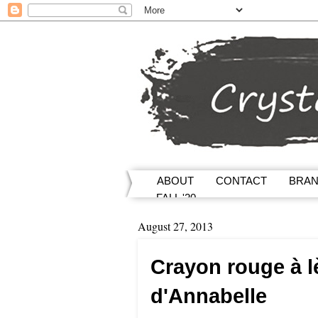
ABOUT
CONTACT
BRA
FALL '20
August 27, 2013
Crayon rouge à 
d'Annabelle