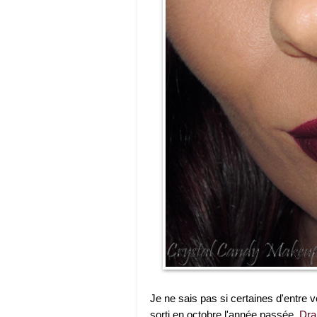
Je ne sais pas si certaines d'entre
sorti en octobre l'année passée,
Dra