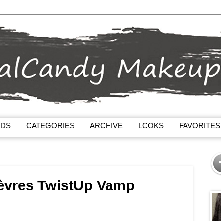
NDS
CATEGORIES
ARCHIVE
LOOKS
FAVORITES
lèvres TwistUp Vamp