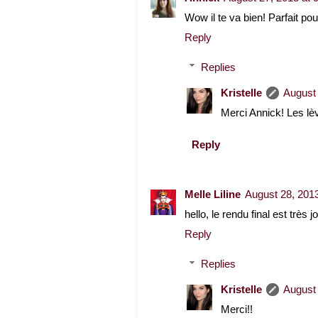
Wow il te va bien! Parfait po
Reply
Replies
Kristelle
August 
Merci Annick! Les lèv
Reply
Melle Liline
August 28, 201
hello, le rendu final est très 
Reply
Replies
Kristelle
August 
Merci!!