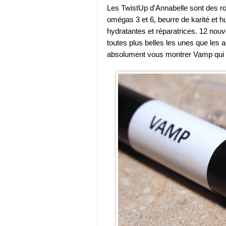
Les TwistUp d'Annabelle sont des ro
omégas 3 et 6, beurre de karité et h
hydratantes et réparatrices. 12 nou
toutes plus belles les unes que les 
absolument vous montrer Vamp qui se