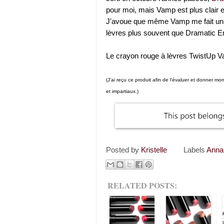
pour moi, mais Vamp est plus clair et
J'avoue que même Vamp me fait un pe
lèvres plus souvent que Dramatic E
Le crayon rouge à lèvres TwistUp V
(J'ai reçu ce produit afin de l'évaluer et donner 
et impartiaux.)
Posted by
Kristelle
Labels
Anna
RELATED POSTS: