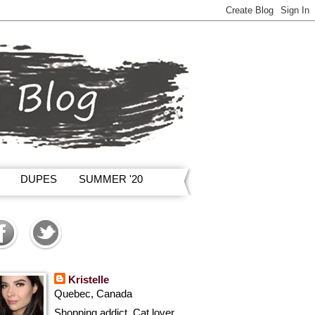
DUPES
SUMMER '20
Kristelle
Quebec, Canada
Shopping addict, Cat lover