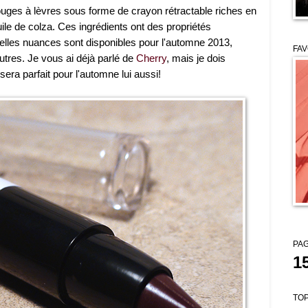
uges à lèvres sous forme de crayon rétractable riches en
uile de colza. Ces ingrédients ont des propriétés
velles nuances sont disponibles pour l'automne 2013,
FAV
autres. Je vous ai déjà parlé de
Cherry
, mais je dois
ra parfait pour l'automne lui aussi!
PAG
1
TOP