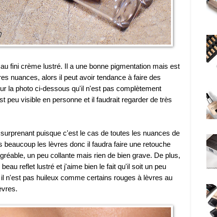
u fini crème lustré. Il a une bonne pigmentation mais est
s nuances, alors il peut avoir tendance à faire des
 sur la photo ci-dessous qu'il n'est pas complètement
t peu visible en personne et il faudrait regarder de très
n surprenant puisque c'est le cas de toutes les nuances de
as beaucoup les lèvres donc il faudra faire une retouche
agréable, un peu collante mais rien de bien grave. De plus,
beau reflet lustré et j'aime bien le fait qu'il soit un peu
ar il n'est pas huileux comme certains rouges à lèvres au
èvres.