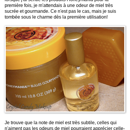
première fois, je m'attendais à une odeur de miel très
sucrée et gourmande. Ce n'est pas le cas, mais je suis
tombée sous le charme dès la première utilisation!
Je trouve que la note de miel est très subtile, celles qui
n'aiment pas les odeurs de miel pourraient apprécier celle-