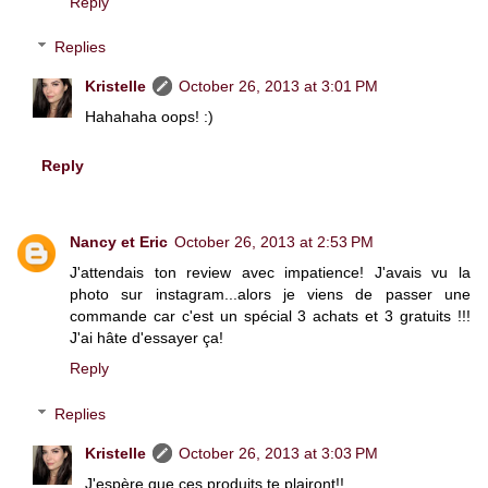
Reply
Replies
Kristelle
October 26, 2013 at 3:01 PM
Hahahaha oops! :)
Reply
Nancy et Eric
October 26, 2013 at 2:53 PM
J'attendais ton review avec impatience! J'avais vu la
photo sur instagram...alors je viens de passer une
commande car c'est un spécial 3 achats et 3 gratuits !!!
J'ai hâte d'essayer ça!
Reply
Replies
Kristelle
October 26, 2013 at 3:03 PM
J'espère que ces produits te plairont!!