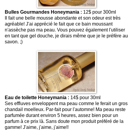
Bulles Gourmandes Honeymania :
12$ pour 300ml
Il fait une belle mousse abondante et son odeur est très
agréable! J'ai apprécié le fait que ce bain moussant
n'assèche pas ma peau. Vous pouvez également l'utiliser
en tant que gel douche, je dirais même que je le préfère au
savon. ;)
Eau de toilette Honeymania :
14$ pour 30ml
Ses effluves enveloppent ma peau comme le ferait un gros
chandail moelleux. Par-fait pour l'automne! Ma peau reste
parfumée durant environ 5 heures, assez bien pour un
parfum à ce prix là. Sans doute mon produit préféré de la
gamme! J'aime, j'aime, j'aime!!