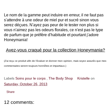
Le nom de la gamme peut induire en erreur, il ne faut pas
s'attendre à une odeur de miel pur et sucré sinon vous
serez déçues. N'ayez pas peur de le tester non plus si
vous n'aimez pas les odeurs florales, ce n'est pas le type
de parfum que je préfère d'habitude et pourtant j'adore
Honeymania!
Avez-vous craqué pour la collection Honeymania?
(J'ai reçu ce produit afin de l'évaluer et donner mon opinion, mais soyez assurés que mes
commentaires seront toujours honnêtes et impartiaux.)
Labels
Soins pour le corps
,
The Body Shop
Kristelle
on
Saturday, October 26, 2013
Share
12 comments: