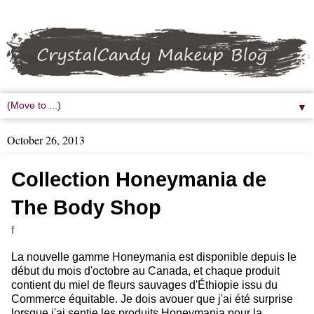
▼
October 26, 2013
Collection Honeymania de
The Body Shop
f
La nouvelle gamme Honeymania est disponible depuis le
début du mois d'octobre au Canada, et chaque produit
contient du miel de fleurs sauvages d'Éthiopie issu du
Commerce équitable. Je dois avouer que j'ai été surprise
lorsque j'ai sentie les produits Honeymania pour la