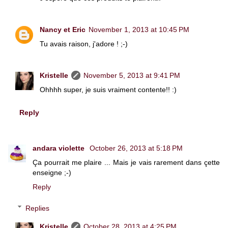
Nancy et Eric
November 1, 2013 at 10:45 PM
Tu avais raison, j'adore ! ;-)
Kristelle
November 5, 2013 at 9:41 PM
Ohhhh super, je suis vraiment contente!! :)
Reply
andara violette
October 26, 2013 at 5:18 PM
Ça pourrait me plaire ... Mais je vais rarement dans çette
enseigne ;-)
Reply
Replies
Kristelle
October 28, 2013 at 4:25 PM