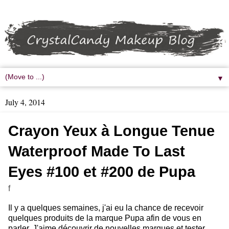
▼
July 4, 2014
Crayon Yeux à Longue Tenue
Waterproof Made To Last
Eyes #100 et #200 de Pupa
f
Il y a quelques semaines, j'ai eu la chance de recevoir
quelques produits de la marque Pupa afin de vous en
parler. J'aime découvrir de nouvelles marques et tester