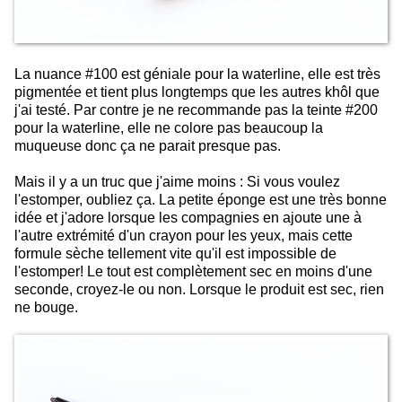
La nuance #100 est géniale pour la waterline, elle est très
pigmentée et tient plus longtemps que les autres khôl que
j'ai testé. Par contre je ne recommande pas la teinte #200
pour la waterline, elle ne colore pas beaucoup la
muqueuse donc ça ne parait presque pas.
Mais il y a un truc que j'aime moins : Si vous voulez
l'estomper, oubliez ça. La petite éponge est une très bonne
idée et j'adore lorsque les compagnies en ajoute une à
l'autre extrémité d'un crayon pour les yeux, mais cette
formule sèche tellement vite qu'il est impossible de
l'estomper! Le tout est complètement sec en moins d'une
seconde, croyez-le ou non. Lorsque le produit est sec, rien
ne bouge.