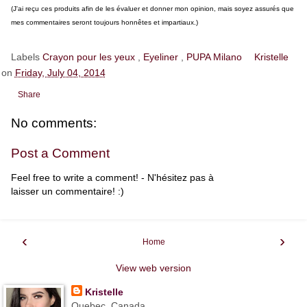
(J'ai reçu ces produits afin de les évaluer et donner mon opinion, mais soyez assurés que
mes commentaires seront toujours honnêtes et impartiaux.)
Labels
Crayon pour les yeux
,
Eyeliner
,
PUPA Milano
Kristelle
on
Friday, July 04, 2014
Share
No comments:
Post a Comment
Feel free to write a comment! - N'hésitez pas à
laisser un commentaire! :)
‹
›
Home
View web version
Kristelle
Quebec, Canada