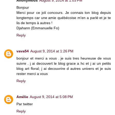
Anonymous
August 9, 2014 at 1:03 PM
Bonjour
Merci pour ce joli concours. Je connais ton blog depuis
longtemps car une amie québécoise m'en a parlé et je te
lis de temps à autres !
Djahann (Emmanuelle Fo)
Reply
vava54
August 9, 2014 at 1:26 PM
bonjour et merci a vous . je suis tres heureuse de vous
suivre . j ai decouvert le blog grace a hc et j ai un petits
blog art floral; j ai decouvrire d autres univers et je suis
rester merci a vous
Reply
Amélie
August 9, 2014 at 5:08 PM
Par twitter
Reply