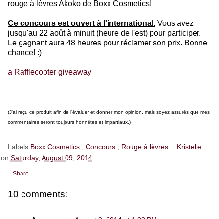
rouge à lèvres Akoko de Boxx Cosmetics!
Ce concours est ouvert à l'international.
Vous avez
jusqu'au 22 août à minuit (heure de l'est) pour participer.
Le gagnant aura 48 heures pour réclamer son prix. Bonne
chance! :)
a Rafflecopter giveaway
(J'ai reçu ce produit afin de l'évaluer et donner mon opinion, mais soyez assurés que mes
commentaires seront toujours honnêtes et impartiaux.)
Labels
Boxx Cosmetics
,
Concours
,
Rouge à lèvres
Kristelle
on
Saturday, August 09, 2014
Share
10 comments: