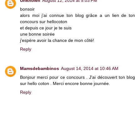
Unknown
August 12, 2014 at 5:03 PM
bonsoir
alors moi j'ai connue ton blog grâce a un lien de ton
concours sur hellocoton
et depuis ce jour je te suis
une bonne soirée
j'espère avoir la chance de mon côté!
Reply
Mamsdebambinos
August 14, 2014 at 10:46 AM
Bonjour merci pour ce concours . J'ai découvert ton blog
sur hello coton . Merci encore bonne journée.
Reply