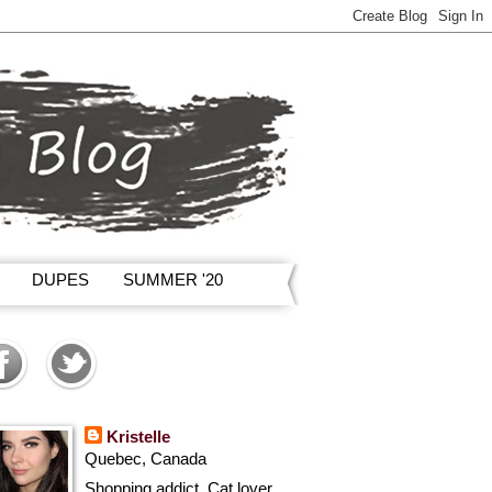
DUPES
SUMMER '20
Kristelle
Quebec, Canada
Shopping addict, Cat lover