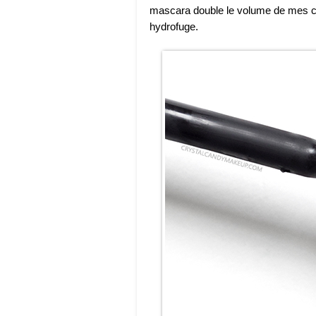
mascara double le volume de mes ci
hydrofuge.