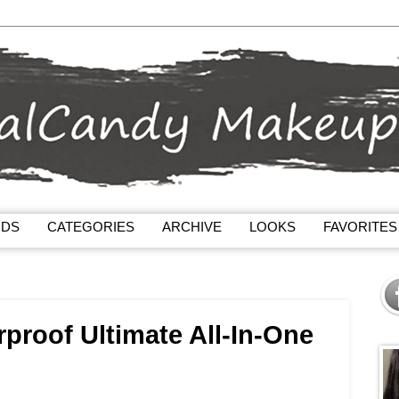
NDS
CATEGORIES
ARCHIVE
LOOKS
FAVORITES
proof Ultimate All-In-One