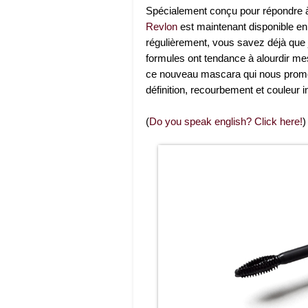
Spécialement conçu pour répondre 
Revlon
est maintenant disponible en
régulièrement, vous savez déjà que 
formules ont tendance à alourdir mes p
ce nouveau mascara qui nous promet 
définition, recourbement et couleur i
(
Do you speak english? Click here!
)