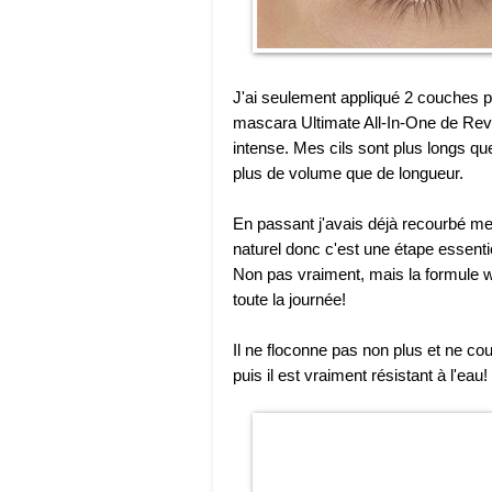
J'ai seulement appliqué 2 couches 
mascara Ultimate All-In-One de Revl
intense. Mes cils sont plus longs qu
plus de volume que de longueur.
En passant j'avais déjà recourbé mes 
naturel donc c'est une étape essent
Non pas vraiment, mais la formule wa
toute la journée!
Il ne floconne pas non plus et ne c
puis il est vraiment résistant à l'eau!