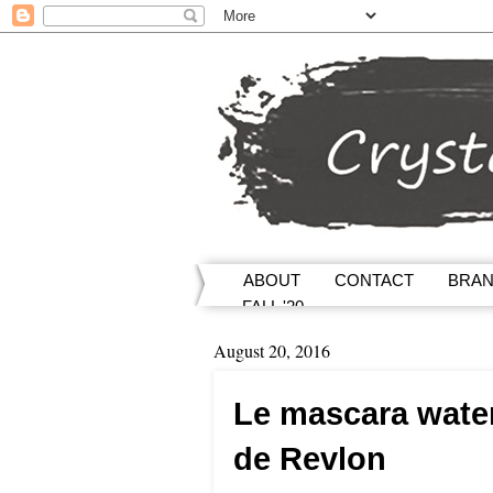
ABOUT
CONTACT
BRA
FALL '20
August 20, 2016
Le mascara water
de Revlon