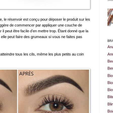
, le réservoir est conçu pour déposer le produit sur les
 suggère de commencer par appliquer une couche de
il peut être facile d'en mettre trop. Étant donné que la
elle peut faire des grumeaux si vous ne faites pas
BR
Ana
atteindre tous les cils, même les plus petits au coin
Ann
Be
Ben
Bio
Bi
Bi
Bit
Bli
Bou