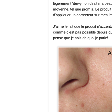
légèrement 'dewy', on dirait ma pea
moyenne, tel que promis. Le produit 
d'appliquer un correcteur sur mes i
J'aime le fait que le produit n'acce
comme c'est pas possible depuis que 
pense que je sais de quoi je parle!