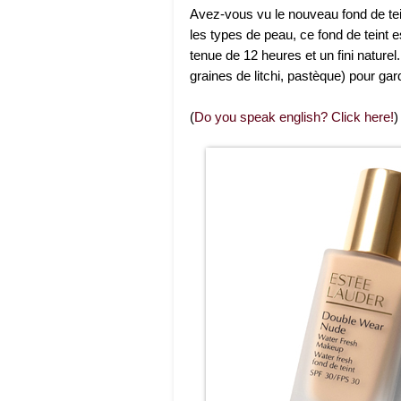
Avez-vous vu le nouveau fond de t
les types de peau, ce fond de teint
tenue de 12 heures et un fini naturel
graines de litchi, pastèque) pour gar
(
Do you speak english? Click here!
)