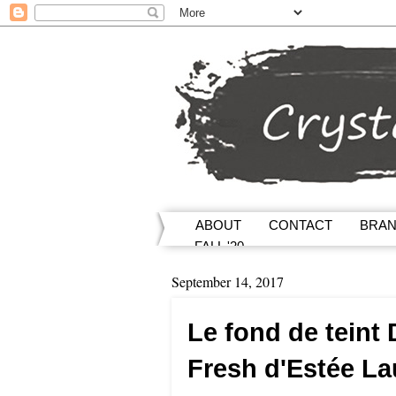
ABOUT
CONTACT
BRA
FALL '20
September 14, 2017
Le fond de teint
Fresh d'Estée La