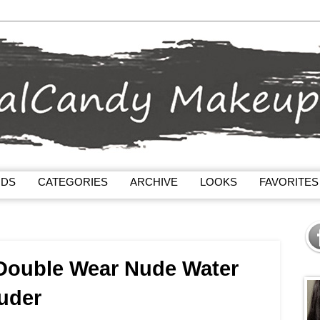
NDS
CATEGORIES
ARCHIVE
LOOKS
FAVORITES
 Double Wear Nude Water
uder