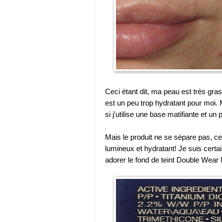
Ceci étant dit, ma peau est très gra
est un peu trop hydratant pour moi
si j'utilise une base matifiante et un 
Mais le produit ne se sépare pas, ce
lumineux et hydratant! Je suis cert
adorer le fond de teint Double Wear