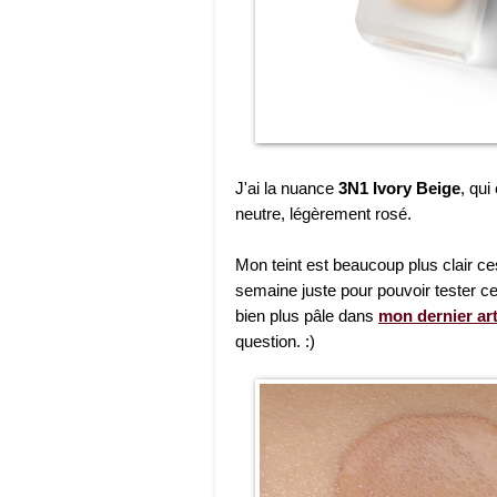
J'ai la nuance
3N1 Ivory Beige
, qui
neutre, légèrement rosé.
Mon teint est beaucoup plus clair ces 
semaine juste pour pouvoir tester ce
bien plus pâle dans
mon dernier art
question. :)