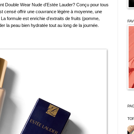
eint Double Wear Nude d'Estée Lauder? Conçu pour tous
 est censé offrir une couvrance légère à moyenne, une
. La formule est enrichie d'extraits de fruits (pomme,
FAV
der la peau bien hydratée tout au long de la journée.
PAG
TOP