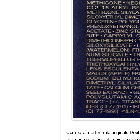
Comparé à la formule originale Doubl
ne couvre pas autant, mais elle a un