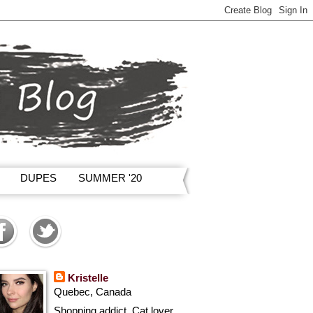
DUPES
SUMMER '20
Kristelle
Quebec, Canada
Shopping addict, Cat lover