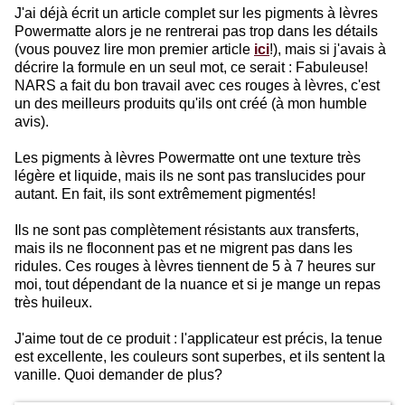
J'ai déjà écrit un article complet sur les pigments à lèvres
Powermatte alors je ne rentrerai pas trop dans les détails
(vous pouvez lire mon premier article
ici
!), mais si j'avais à
décrire la formule en un seul mot, ce serait : Fabuleuse!
NARS a fait du bon travail avec ces rouges à lèvres, c'est
un des meilleurs produits qu'ils ont créé (à mon humble
avis).
Les pigments à lèvres Powermatte ont une texture très
légère et liquide, mais ils ne sont pas translucides pour
autant. En fait, ils sont extrêmement pigmentés!
Ils ne sont pas complètement résistants aux transferts,
mais ils ne floconnent pas et ne migrent pas dans les
ridules. Ces rouges à lèvres tiennent de 5 à 7 heures sur
moi, tout dépendant de la nuance et si je mange un repas
très huileux.
J'aime tout de ce produit : l'applicateur est précis, la tenue
est excellente, les couleurs sont superbes, et ils sentent la
vanille. Quoi demander de plus?