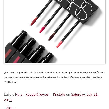
(J'ai reçu ces produits afin de les évaluer et donner mon opinion, mais soyez assurés que
mes commentaires seront toujours honnêtes et impartiaux. Cet article contient des liens
d'affiliation.)
Labels
Nars
,
Rouge à lèvres
Kristelle
on
Saturday, July 21,
2018
Share