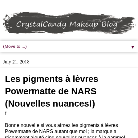
▼
July 21, 2018
Les pigments à lèvres
Powermatte de NARS
(Nouvelles nuances!)
f
Bonne nouvelle si vous aimez les pigments à lèvres
Powermatte de NARS autant que moi ; la marque a
récemment ajouté cinq nouvelles nuances à la gamme!