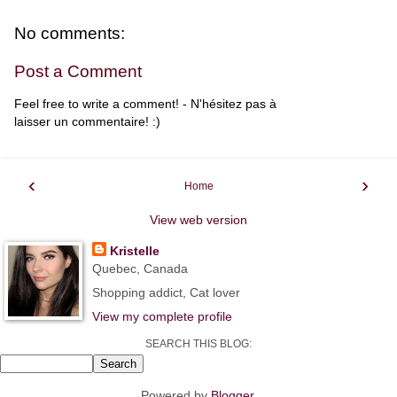
No comments:
Post a Comment
Feel free to write a comment! - N'hésitez pas à
laisser un commentaire! :)
‹
›
Home
View web version
Kristelle
Quebec, Canada
Shopping addict, Cat lover
View my complete profile
SEARCH THIS BLOG:
Powered by
Blogger
.