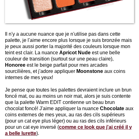
Il n'y a aucune nuance que je n'utilise pas dans cette
palette, je l'aime encore plus lorsque je suis bronzée mais
je peux aussi porter la majorité des couleurs lorsque mon
teint est clair. La nuance
Apricot Nude
est une belle
couleur de transition (surtout sur une peau claire),
Honoree
est le beige parfait pour mes arcades
sourcilières, et j'adore appliquer
Moonstone
aux coins
internes de mes yeux!
Je pense que toutes les palettes devraient inclure un brun
foncé mat, ou au moins un noir mat, alors je suis contente
que la palette Warm EDIT contienne un beau brun
chocolat foncé! J'aime appliquer la nuance
Chocolate
aux
coins externes de mes yeux, au ras des cils supérieurs
(pour un cat eye plus léger) ou au ras des cils inférieurs
pour un cat eye inversé (
comme ce look que j'ai créé il y
a belle lurette
).