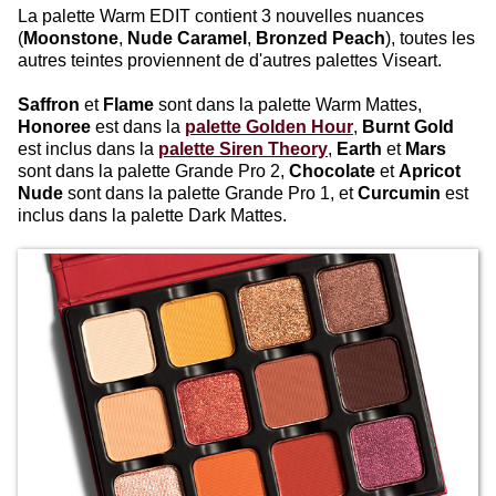
La palette Warm EDIT contient 3 nouvelles nuances
(
Moonstone
,
Nude Caramel
,
Bronzed Peach
), toutes les
autres teintes proviennent de d'autres palettes Viseart.
Saffron
et
Flame
sont dans la palette Warm Mattes,
Honoree
est dans la
palette Golden Hour
,
Burnt Gold
est inclus dans la
palette Siren Theory
,
Earth
et
Mars
sont dans la palette Grande Pro 2,
Chocolate
et
Apricot
Nude
sont dans la palette Grande Pro 1, et
Curcumin
est
inclus dans la palette Dark Mattes.