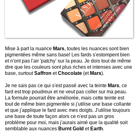
Mise à part la nuance
Mars
, toutes les nuances sont bien
pigmentées même sans base! Les fards s'estompent bien
et n'ont pas l'air 'patchy' sur la peau. Je dois tout de même
dire que les couleurs sont plus riches et intenses avec une
base, surtout
Saffron
et
Chocolate
(et
Mars
).
Je ne sais pas ce qui s'est passé avec la teinte
Mars
, ce
fard est trop poudreux et ne veut pas coller sur ma peau.
La formule pourrait être améliorée, mais cette teinte est
tout de même bien pigmentée si j'utilise une base collante
et que j'applique le fard avec mes doigts. J'utilise toujours
une base de toute façon alors ce n'est pas un gros
problème pour moi, mais j'aurais aimé que la qualité soit
semblable aux nuances
Burnt Gold
et
Earth
.