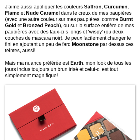
J'aime aussi appliquer les couleurs
Saffron
,
Curcumin
,
Flame
et
Nude Caramel
dans le creux de mes paupières
(avec une autre couleur sur mes paupières, comme
Burnt
Gold
et
Bronzed Peach
), ou sur la surface entière de mes
paupières avec des faux-cils longs et 'wispy' (ou deux
couches de mascara noir). Je peux facilement changer le
fini en ajoutant un peu de fard
Moonstone
par dessus ces
teintes, aussi!
Mais ma nuance préférée est
Earth
, mon look de tous les
jours inclus toujours un brun irisé et celui-ci est tout
simplement magnifique!