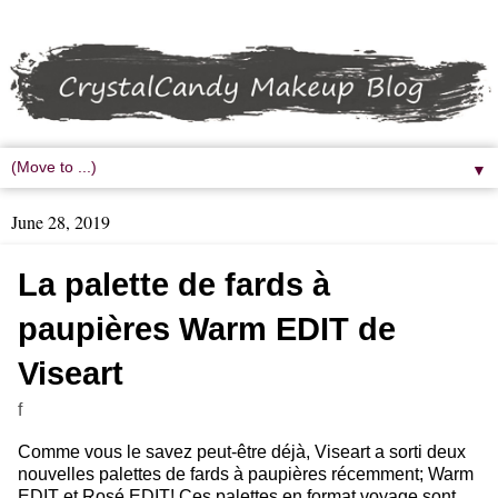
▼
June 28, 2019
La palette de fards à
paupières Warm EDIT de
Viseart
f
Comme vous le savez peut-être déjà, Viseart a sorti deux
nouvelles palettes de fards à paupières récemment; Warm
EDIT et Rosé EDIT! Ces palettes en format voyage sont