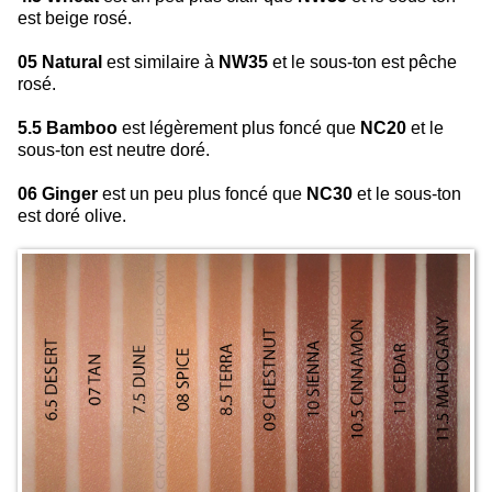
est beige rosé.
05 Natural
est similaire à
NW35
et le sous-ton est pêche
rosé.
5.5 Bamboo
est légèrement plus foncé que
NC20
et le
sous-ton est neutre doré.
06 Ginger
est un peu plus foncé que
NC30
et le sous-ton
est doré olive.