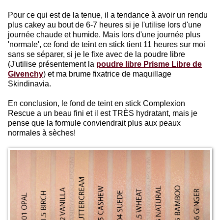
Pour ce qui est de la tenue, il a tendance à avoir un rendu
plus cakey au bout de 6-7 heures si je l'utilise lors d'une
journée chaude et humide. Mais lors d'une journée plus
'normale', ce fond de teint en stick tient 11 heures sur moi
sans se séparer, si je le fixe avec de la poudre libre
(J'utilise présentement la
poudre libre Prisme Libre de
Givenchy
) et ma brume fixatrice de maquillage
Skindinavia.
En conclusion, le fond de teint en stick Complexion
Rescue a un beau fini et il est TRÈS hydratant, mais je
pense que la formule conviendrait plus aux peaux
normales à sèches!