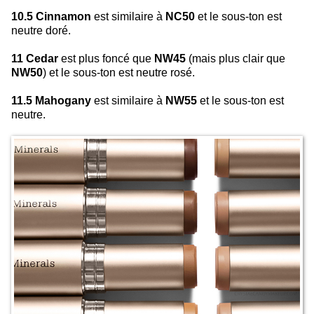
10.5 Cinnamon
est similaire à
NC50
et le sous-ton est
neutre doré.
11 Cedar
est plus foncé que
NW45
(mais plus clair que
NW50
) et le sous-ton est neutre rosé.
11.5 Mahogany
est similaire à
NW55
et le sous-ton est
neutre.