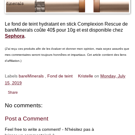
Le fond de teint hydratant en stick Complexion Rescue de
bareMinerals coûte 40$ pour 10g et est disponible chez
Sephora
.
(J'ai reçu ces produits afin de les évaluer et donner mon opinion, mais soyez assurés que
mes commentaires seront toujours honnêtes et impartiaux. Cet article contient des liens
d'affiliation.)
Labels
bareMinerals
,
Fond de teint
Kristelle
on
Monday, July
15, 2019
Share
No comments:
Post a Comment
Feel free to write a comment! - N'hésitez pas à