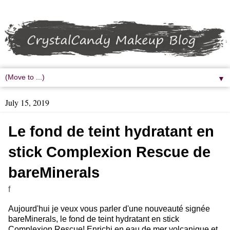
▼
July 15, 2019
Le fond de teint hydratant en
stick Complexion Rescue de
bareMinerals
f
Aujourd'hui je veux vous parler d'une nouveauté signée
bareMinerals, le fond de teint hydratant en stick
Complexion Rescue! Enrichi en eau de mer volcanique et