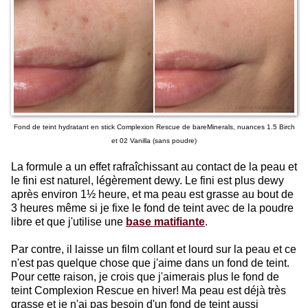
Fond de teint hydratant en stick Complexion Rescue de bareMinerals, nuances 1.5 Birch
et 02 Vanilla (sans poudre)
La formule a un effet rafraîchissant au contact de la peau et
le fini est naturel, légèrement dewy. Le fini est plus dewy
après environ 1½ heure, et ma peau est grasse au bout de
3 heures même si je fixe le fond de teint avec de la poudre
libre et que j'utilise une
base matifiante
.
Par contre, il laisse un film collant et lourd sur la peau et ce
n'est pas quelque chose que j'aime dans un fond de teint.
Pour cette raison, je crois que j'aimerais plus le fond de
teint Complexion Rescue en hiver! Ma peau est déjà très
grasse et je n'ai pas besoin d'un fond de teint aussi