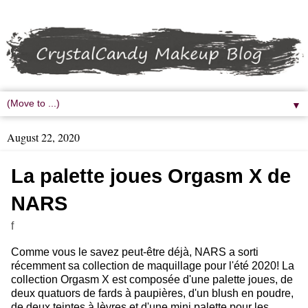
▼
August 22, 2020
La palette joues Orgasm X de
NARS
f
Comme vous le savez peut-être déjà, NARS a sorti
récemment sa collection de maquillage pour l'été 2020! La
collection Orgasm X est composée d'une palette joues, de
deux quatuors de fards à paupières, d'un blush en poudre,
de deux teintes à lèvres et d'une mini palette pour les