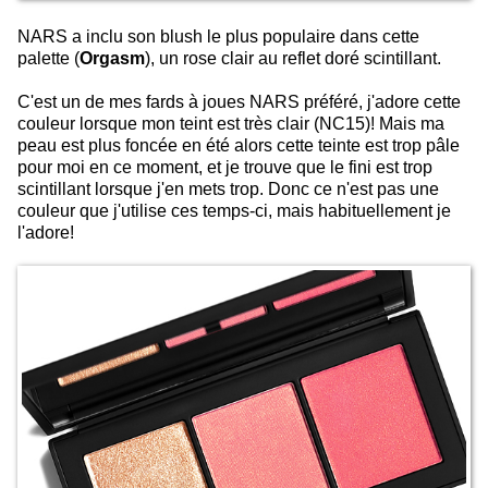
NARS a inclu son blush le plus populaire dans cette
palette (
Orgasm
), un rose clair au reflet doré scintillant.
C'est un de mes fards à joues NARS préféré, j'adore cette
couleur lorsque mon teint est très clair (NC15)! Mais ma
peau est plus foncée en été alors cette teinte est trop pâle
pour moi en ce moment, et je trouve que le fini est trop
scintillant lorsque j'en mets trop. Donc ce n'est pas une
couleur que j'utilise ces temps-ci, mais habituellement je
l'adore!