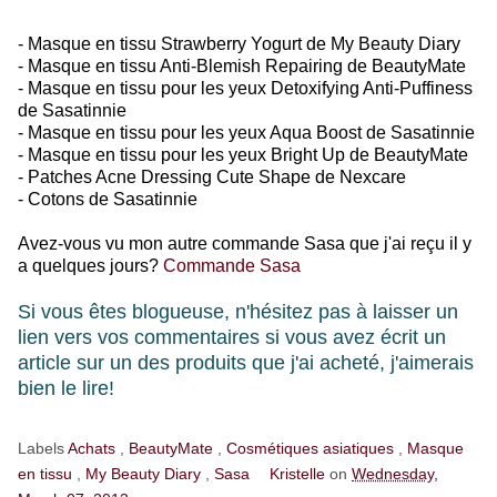
- Masque en tissu Strawberry Yogurt de My Beauty Diary
- Masque en tissu Anti-Blemish Repairing de BeautyMate
- Masque en tissu pour les yeux Detoxifying Anti-Puffiness
de Sasatinnie
- Masque en tissu pour les yeux Aqua Boost de Sasatinnie
- Masque en tissu pour les yeux Bright Up de BeautyMate
- Patches Acne Dressing Cute Shape de Nexcare
- Cotons de Sasatinnie
Avez-vous vu mon autre commande Sasa que j'ai reçu il y
a quelques jours?
Commande Sasa
Si vous êtes blogueuse, n'hésitez pas à laisser un
lien vers vos commentaires si vous avez écrit un
article sur un des produits que j'ai acheté, j'aimerais
bien le lire!
Labels
Achats
,
BeautyMate
,
Cosmétiques asiatiques
,
Masque
en tissu
,
My Beauty Diary
,
Sasa
Kristelle
on
Wednesday,