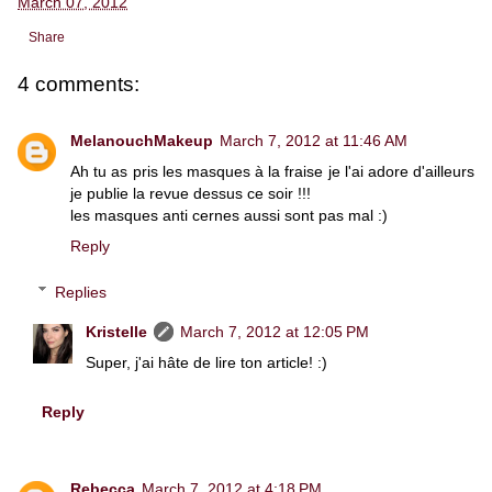
March 07, 2012
Share
4 comments:
MelanouchMakeup
March 7, 2012 at 11:46 AM
Ah tu as pris les masques à la fraise je l'ai adore d'ailleurs
je publie la revue dessus ce soir !!!
les masques anti cernes aussi sont pas mal :)
Reply
Replies
Kristelle
March 7, 2012 at 12:05 PM
Super, j'ai hâte de lire ton article! :)
Reply
Rebecca
March 7, 2012 at 4:18 PM