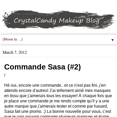
▼
March 7, 2012
Commande Sasa (#2)
f
Hé oui, encore une commande.. et ce n'est pas fini, j'en
attends encore d'autres! J'ai tellement aimé mes masques
en tissu que j'aimerais tous les essayer! À chaque fois que
je place une commande je me rends compte qu'il y a une
autre marque que j'aimerais tester et comme par hasard,
Sasa fait une promo. ;) La bonne nouvelle pour vous, c'est
que je vais pouvoir comparer plusieurs marques et écrire