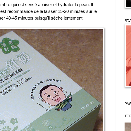
mbre qui est sensé apaiser et hydrater la peau. Il
l est recommandé de le laisser 15-20 minutes sur le
sser 40-45 minutes puisqu'il sèche lentement.
FAV
PAG
TOP