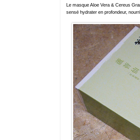
Le masque Aloe Vera & Cereus Grandi
sensé hydrater en profondeur, nourrir,