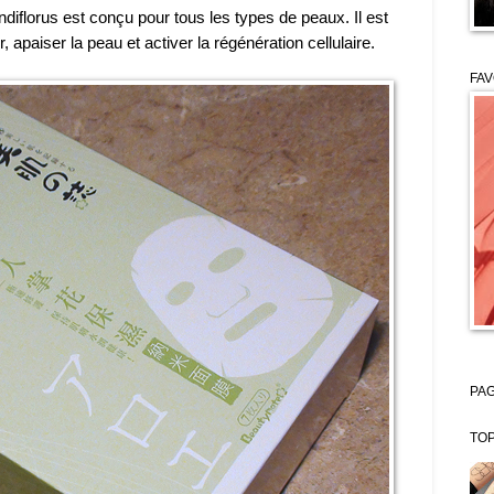
florus est conçu pour tous les types de peaux. Il est
 apaiser la peau et activer la régénération cellulaire.
FAV
PAG
TOP