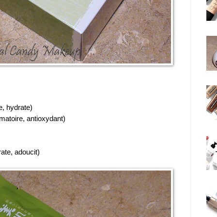
e, hydrate)
mmatoire, antioxydant)
ate, adoucit)