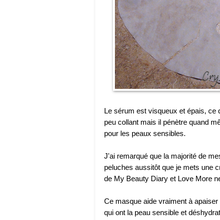
Le sérum est visqueux et épais, ce q
peu collant mais il pénètre quand mê
pour les peaux sensibles.
J'ai remarqué que la majorité de m
peluches aussitôt que je mets une c
de My Beauty Diary et Love More ne
Ce masque aide vraiment à apaiser e
qui ont la peau sensible et déshydraté