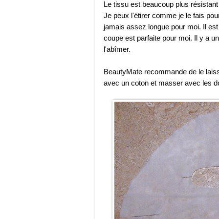
Le tissu est beaucoup plus résistan
Je peux l'étirer comme je le fais pou
jamais assez longue pour moi. Il est u
coupe est parfaite pour moi. Il y a u
l'abîmer.
BeautyMate recommande de le laisser
avec un coton et masser avec les do