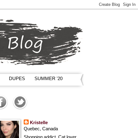
DUPES
SUMMER '20
Kristelle
Quebec, Canada
Shopping addict, Cat lover