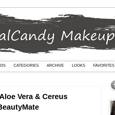
NDS
CATEGORIES
ARCHIVE
LOOKS
FAVORITES
Aloe Vera & Cereus
 BeautyMate