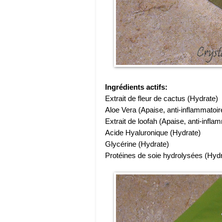
Ingrédients actifs:
Extrait de fleur de cactus (Hydrate)
Aloe Vera (Apaise, anti-inflammatoir
Extrait de loofah (Apaise, anti-infla
Acide Hyaluronique (Hydrate)
Glycérine (Hydrate)
Protéines de soie hydrolysées (Hydr