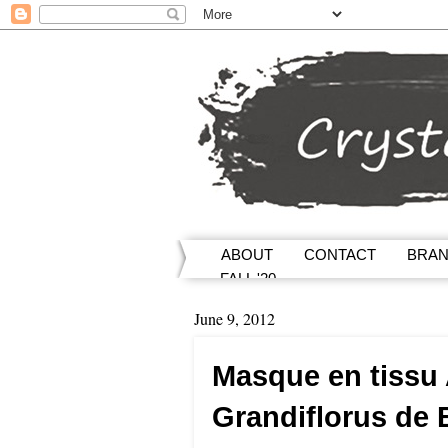
ABOUT
CONTACT
BRA
FALL '20
June 9, 2012
Masque en tissu 
Grandiflorus de