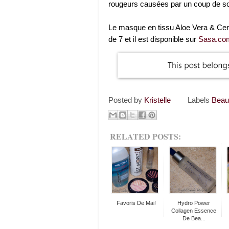
rougeurs causées par un coup de sol
Le masque en tissu Aloe Vera & Cer
de 7 et il est disponible sur
Sasa.co
Posted by
Kristelle
Labels
Beau
RELATED POSTS:
Favoris De Mai!
Hydro Power
Collagen Essence
De Bea...