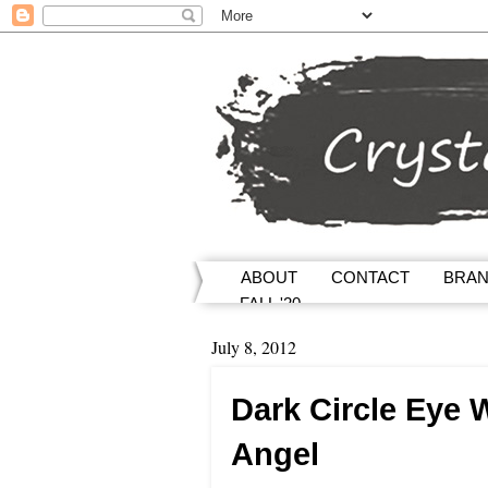
ABOUT
CONTACT
BRA
FALL '20
July 8, 2012
Dark Circle Eye 
Angel