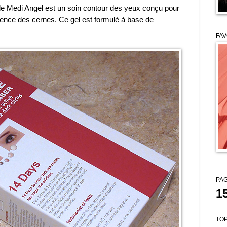
de Medi Angel est un soin contour des yeux conçu pour
parence des cernes. Ce gel est formulé à base de
FAV
PAG
1
TOP