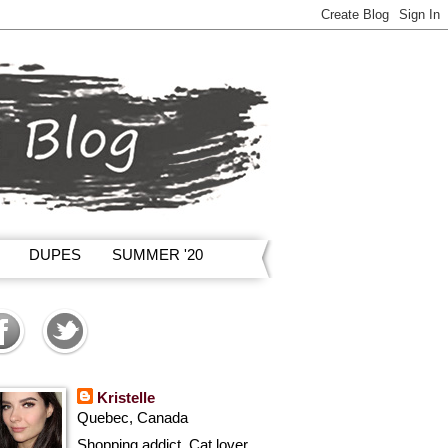
DUPES
SUMMER '20
Kristelle
Quebec, Canada
Shopping addict, Cat lover