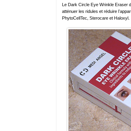
Le Dark Circle Eye Wrinkle Eraser 
atténuer les ridules et réduire l'ap
PhytoCellTec, Sterocare et Haloxyl.