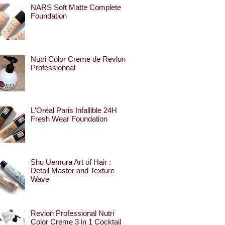
NARS Soft Matte Complete
Foundation
Nutri Color Creme de Revlon
Professionnal
L'Oréal Paris Infallible 24H
Fresh Wear Foundation
Shu Uemura Art of Hair :
Detail Master and Texture
Wave
Revlon Professional Nutri
Color Creme 3 in 1 Cocktail