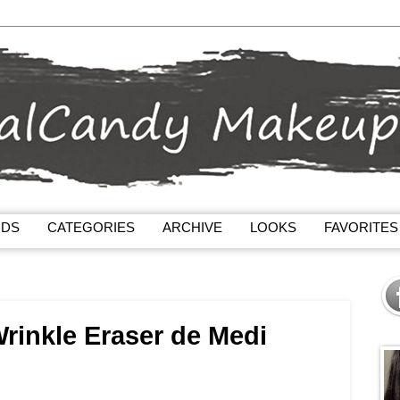
NDS
CATEGORIES
ARCHIVE
LOOKS
FAVORITES
Wrinkle Eraser de Medi