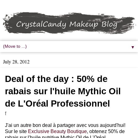
▼
July 28, 2012
Deal of the day : 50% de
rabais sur l'huile Mythic Oil
de L'Oréal Professionnel
f
J'ai un autre bon deal à partager avec vous aujourd'hui!
Sur le site
Exclusive Beauty Boutique
, obtenez 50% de
rabais sur l'huile nutritive Mythic Oil de L'Oréal