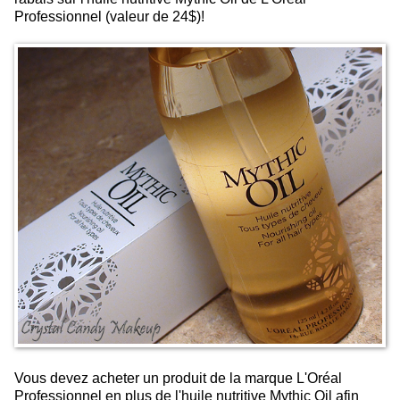
Professionnel (valeur de 24$)!
Vous devez acheter un produit de la marque L'Oréal
Professionnel en plus de l'huile nutritive Mythic Oil afin