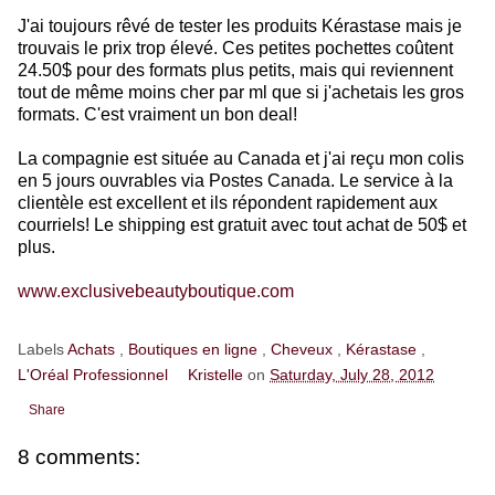
J'ai toujours rêvé de tester les produits Kérastase mais je
trouvais le prix trop élevé. Ces petites pochettes coûtent
24.50$ pour des formats plus petits, mais qui reviennent
tout de même moins cher par ml que si j'achetais les gros
formats. C'est vraiment un bon deal!
La compagnie est située au Canada et j'ai reçu mon colis
en 5 jours ouvrables via Postes Canada. Le service à la
clientèle est excellent et ils répondent rapidement aux
courriels! Le shipping est gratuit avec tout achat de 50$ et
plus.
www.exclusivebeautyboutique.com
Labels
Achats
,
Boutiques en ligne
,
Cheveux
,
Kérastase
,
L'Oréal Professionnel
Kristelle
on
Saturday, July 28, 2012
Share
8 comments: