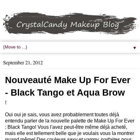
▼
September 21, 2012
Nouveauté Make Up For Ever
- Black Tango et Aqua Brow
f
Oui oui je sais, vous avez probablement toutes déjà
entendu parler de la nouvelle palette de Make Up For Ever
: Black Tango! Vous l'avez peut-être même déjà acheté,
mais elle est tellement belle que je voulais vous la montrer
quand même! Des couleurs sexy et vampy, parfaites pour