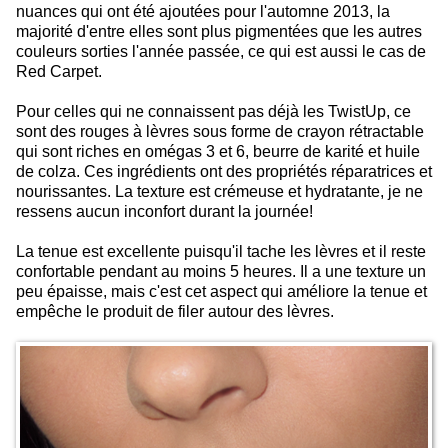
nuances qui ont été ajoutées pour l'automne 2013, la
majorité d'entre elles sont plus pigmentées que les autres
couleurs sorties l'année passée, ce qui est aussi le cas de
Red Carpet.
Pour celles qui ne connaissent pas déjà les TwistUp, ce
sont des rouges à lèvres sous forme de crayon rétractable
qui sont riches en omégas 3 et 6, beurre de karité et huile
de colza. Ces ingrédients ont des propriétés réparatrices et
nourissantes. La texture est crémeuse et hydratante, je ne
ressens aucun inconfort durant la journée!
La tenue est excellente puisqu'il tache les lèvres et il reste
confortable pendant au moins 5 heures. Il a une texture un
peu épaisse, mais c'est cet aspect qui améliore la tenue et
empêche le produit de filer autour des lèvres.