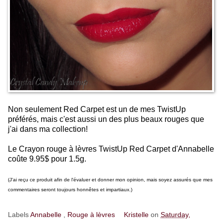
Non seulement Red Carpet est un de mes TwistUp
préférés, mais c'est aussi un des plus beaux rouges que
j'ai dans ma collection!
Le Crayon rouge à lèvres TwistUp Red Carpet d'Annabelle
coûte 9.95$ pour 1.5g.
(J'ai reçu ce produit afin de l'évaluer et donner mon opinion, mais soyez assurés que mes
commentaires seront toujours honnêtes et impartiaux.)
Labels
Annabelle
,
Rouge à lèvres
Kristelle
on
Saturday,