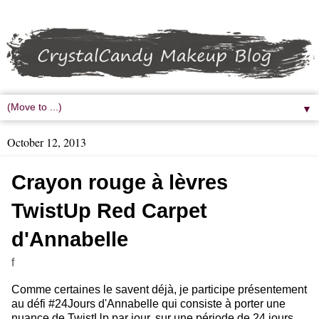
▼
October 12, 2013
Crayon rouge à lèvres
TwistUp Red Carpet
d'Annabelle
f
Comme certaines le savent déjà, je participe présentement
au défi #24Jours d'Annabelle qui consiste à porter une
nuance de TwistUp par jour, sur une période de 24 jours.