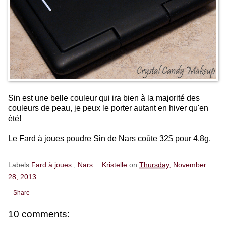
Sin est une belle couleur qui ira bien à la majorité des
couleurs de peau, je peux le porter autant en hiver qu'en
été!
Le Fard à joues poudre Sin de Nars coûte 32$ pour 4.8g.
Labels
Fard à joues
,
Nars
Kristelle
on
Thursday, November
28, 2013
Share
10 comments: