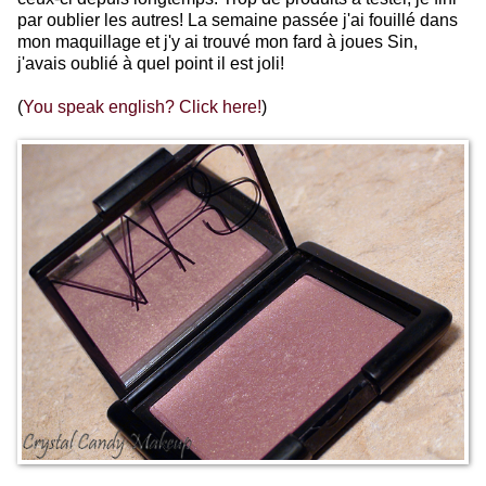
par oublier les autres! La semaine passée j'ai fouillé dans
mon maquillage et j'y ai trouvé mon fard à joues Sin,
j'avais oublié à quel point il est joli!
(
You speak english? Click here!
)