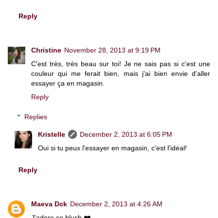
Reply
Christine
November 28, 2013 at 9:19 PM
C'est très, très beau sur toi! Je ne sais pas si c'est une
couleur qui me ferait bien, mais j'ai bien envie d'aller
essayer ça en magasin.
Reply
Replies
Kristelle
December 2, 2013 at 6:05 PM
Oui si tu peux l'essayer en magasin, c'est l'idéal!
Reply
Maeva Dck
December 2, 2013 at 4:26 AM
J'adore ce blush ❤️