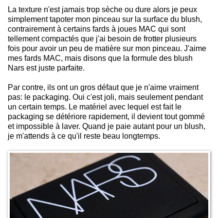
La texture n'est jamais trop sèche ou dure alors je peux
simplement tapoter mon pinceau sur la surface du blush,
contrairement à certains fards à joues MAC qui sont
tellement compactés que j'ai besoin de frotter plusieurs
fois pour avoir un peu de matière sur mon pinceau. J'aime
mes fards MAC, mais disons que la formule des blush
Nars est juste parfaite.
Par contre, ils ont un gros défaut que je n'aime vraiment
pas: le packaging. Oui c'est joli, mais seulement pendant
un certain temps. Le matériel avec lequel est fait le
packaging se détériore rapidement, il devient tout gommé
et impossible à laver. Quand je paie autant pour un blush,
je m'attends à ce qu'il reste beau longtemps.