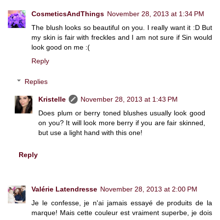
CosmeticsAndThings
November 28, 2013 at 1:34 PM
The blush looks so beautiful on you. I really want it :D But
my skin is fair with freckles and I am not sure if Sin would
look good on me :(
Reply
Replies
Kristelle
November 28, 2013 at 1:43 PM
Does plum or berry toned blushes usually look good
on you? It will look more berry if you are fair skinned,
but use a light hand with this one!
Reply
Valérie Latendresse
November 28, 2013 at 2:00 PM
Je le confesse, je n'ai jamais essayé de produits de la
marque! Mais cette couleur est vraiment superbe, je dois