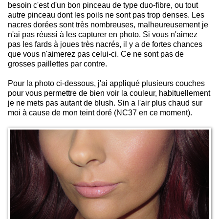
besoin c'est d'un bon pinceau de type duo-fibre, ou tout
autre pinceau dont les poils ne sont pas trop denses. Les
nacres dorées sont très nombreuses, malheureusement je
n'ai pas réussi à les capturer en photo. Si vous n'aimez
pas les fards à joues très nacrés, il y a de fortes chances
que vous n'aimerez pas celui-ci. Ce ne sont pas de
grosses paillettes par contre.
Pour la photo ci-dessous, j'ai appliqué plusieurs couches
pour vous permettre de bien voir la couleur, habituellement
je ne mets pas autant de blush. Sin a l'air plus chaud sur
moi à cause de mon teint doré (NC37 en ce moment).