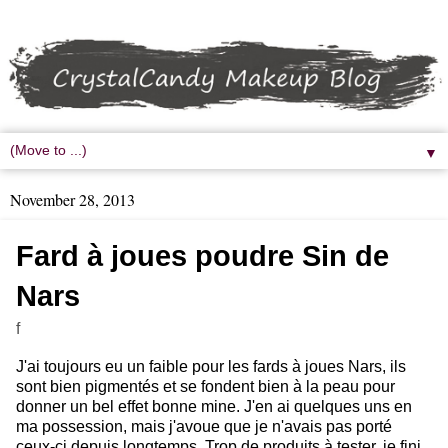
▼
November 28, 2013
Fard à joues poudre Sin de
Nars
f
J'ai toujours eu un faible pour les fards à joues Nars, ils
sont bien pigmentés et se fondent bien à la peau pour
donner un bel effet bonne mine. J'en ai quelques uns en
ma possession, mais j'avoue que je n'avais pas porté
ceux-ci depuis longtemps. Trop de produits à tester, je fini