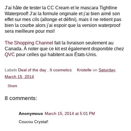
J'ai hâte de tester la CC Cream et le mascara Tightline
Waterproof! J'ai la formule originale et j'ai bien aimé son
effet sur mes cils (allonge et défini), mais il ne retient pas
bien la courbe alors j'ai espoir que la version waterproof
sera meilleure pour moi!
The Shopping Channel
fait la livraison seulement au
Canada. À noter que ce kit est également disponible chez
QVC
pour celles qui habitent aux États-Unis.
Labels
Deal of the day
,
It cosmetics
Kristelle
on
Saturday,
March 15, 2014
Share
8 comments:
Anonymous
March 15, 2014 at 5:01 PM
Coucou Crystal!