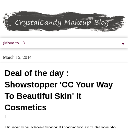
▼
March 15, 2014
Deal of the day :
Showstopper 'CC Your Way
To Beautiful Skin' It
Cosmetics
f
Un nouveau Showstopper It Cosmetics sera disponible