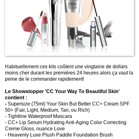
Habituellement ces kits coûtent une vingtaine de dollars
moins cher durant les premières 24 heures alors ça vaut la
peine de le commander rapidement!
Le Showstopper 'CC Your Way To Beautiful Skin'
contient :
-
Supersize (75ml) Your Skin But Better CC+ Cream SPF
50+ (Fair, Light, Medium, Tan, ou Rich)
- Tightline Waterproof Mascara
- CC+ Lip Serum Hydrating Anti-Aging Color Correcting
Creme Gloss, nuance Love
- Heavenly Luxe Plush Paddle Foundation Brush