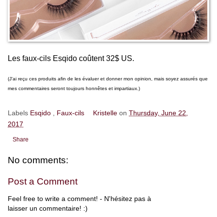
Les faux-cils Esqido coûtent 32$ US.
(J'ai reçu ces produits afin de les évaluer et donner mon opinion, mais soyez assurés que
mes commentaires seront toujours honnêtes et impartiaux.)
Labels
Esqido
,
Faux-cils
Kristelle
on
Thursday, June 22,
2017
Share
No comments:
Post a Comment
Feel free to write a comment! - N'hésitez pas à
laisser un commentaire! :)