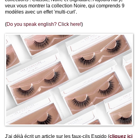
veux vous montrer la collection Noire, qui comprends 9
modèles avec un effet 'multi-curl'.
(
Do you speak english? Click here!
)
J'ai déjà écrit un article sur les faux-cils Esqido (
cliquez ici