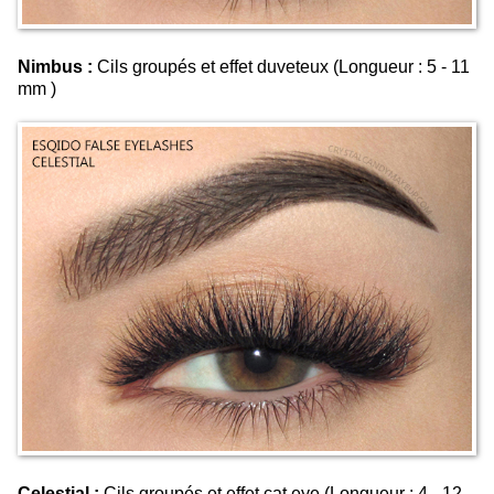
Nimbus :
Cils groupés et effet duveteux (Longueur : 5 - 11
mm )
Celestial :
Cils groupés et effet cat eye (Longueur : 4 - 12