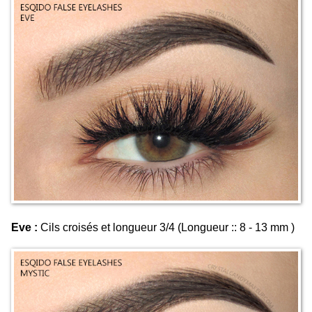
Eve :
Cils croisés et longueur 3/4 (Longueur :: 8 - 13 mm )