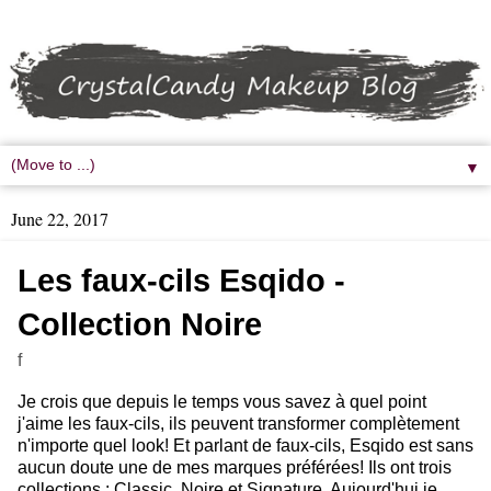
▼
June 22, 2017
Les faux-cils Esqido -
Collection Noire
f
Je crois que depuis le temps vous savez à quel point
j'aime les faux-cils, ils peuvent transformer complètement
n'importe quel look! Et parlant de faux-cils, Esqido est sans
aucun doute une de mes marques préférées! Ils ont trois
collections : Classic, Noire et Signature. Aujourd'hui je