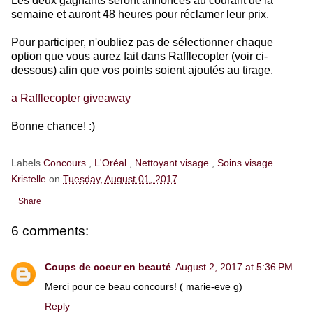
Les deux gagnants seront annoncés au courant de la
semaine et auront 48 heures pour réclamer leur prix.
Pour participer, n'oubliez pas de sélectionner chaque
option que vous aurez fait dans Rafflecopter (voir ci-
dessous) afin que vos points soient ajoutés au tirage.
a Rafflecopter giveaway
Bonne chance! :)
Labels
Concours
,
L'Oréal
,
Nettoyant visage
,
Soins visage
Kristelle
on
Tuesday, August 01, 2017
Share
6 comments:
Coups de coeur en beauté
August 2, 2017 at 5:36 PM
Merci pour ce beau concours! ( marie-eve g)
Reply