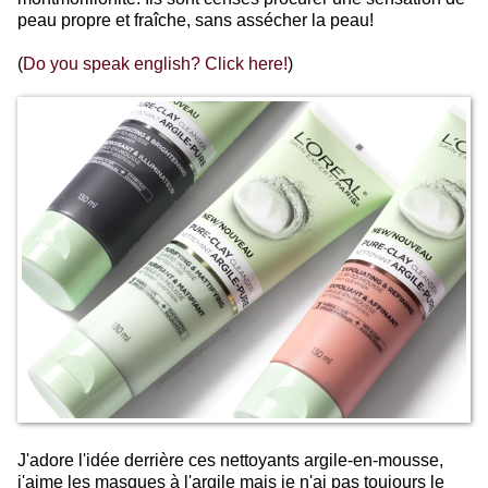
peau propre et fraîche, sans assécher la peau!
(
Do you speak english? Click here!
)
J'adore l'idée derrière ces nettoyants argile-en-mousse,
j'aime les masques à l'argile mais je n'ai pas toujours le