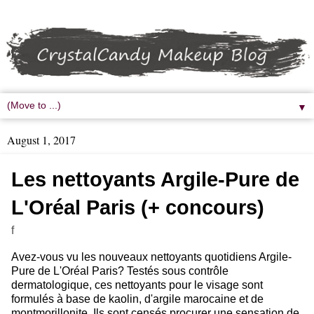
▼
August 1, 2017
Les nettoyants Argile-Pure de
L'Oréal Paris (+ concours)
f
Avez-vous vu les nouveaux nettoyants quotidiens Argile-
Pure de L'Oréal Paris? Testés sous contrôle
dermatologique, ces nettoyants pour le visage sont
formulés à base de kaolin, d'argile marocaine et de
montmorillonite. Ils sont censés procurer une sensation de