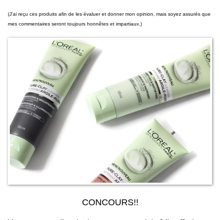
(J'ai reçu ces produits afin de les évaluer et donner mon opinion, mais soyez assurés que
mes commentaires seront toujours honnêtes et impartiaux.)
CONCOURS!!