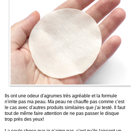
Ils ont une odeur d'agrumes très agréable et la formule
n'irrite pas ma peau. Ma peau ne chauffe pas comme c'est
le cas avec d'autres produits similaires que j'ai testé. Il faut
tout de même faire attention de ne pas passer le disque
trop près des yeux!
La seule chose que je n'aime pas, c'est qu'ils laissent un