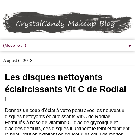
▼
August 6, 2018
Les disques nettoyants
éclaircissants Vit C de Rodial
f
Donnez un coup d'éclat à votre peau avec les nouveaux
disques nettoyants éclaircissants Vit C de Rodial!
Formulés à base de vitamine C, d'acide glycolique et
d'acides de fruits, ces disques illuminent le teint et tonifient
la peau, tout en exfoliant en douceur les cellules mortes.