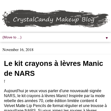
▼
November 16, 2018
Le kit crayons à lèvres Manic
de NARS
f
Aujourd'hui je veux vous parler d'une nouveauté signée
NARS, le kit crayons à lèvres Manic! Inspirée par la mode
rebelle des années 70, cette édition limitée contient 4
Velvet Matte Lip Pencils de format régulier et une trousse à
maquillage NARS. Si vous aimez les rouges à lèvres