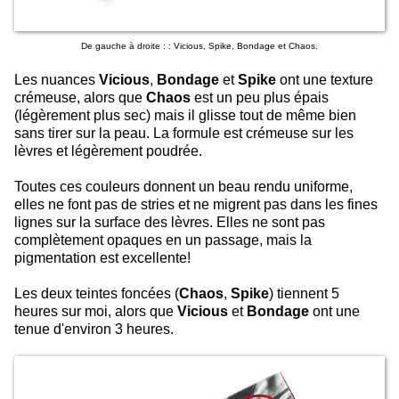
De gauche à droite : : Vicious, Spike, Bondage et Chaos.
Les nuances
Vicious
,
Bondage
et
Spike
ont une texture
crémeuse, alors que
Chaos
est un peu plus épais
(légèrement plus sec) mais il glisse tout de même bien
sans tirer sur la peau. La formule est crémeuse sur les
lèvres et légèrement poudrée.
Toutes ces couleurs donnent un beau rendu uniforme,
elles ne font pas de stries et ne migrent pas dans les fines
lignes sur la surface des lèvres. Elles ne sont pas
complètement opaques en un passage, mais la
pigmentation est excellente!
Les deux teintes foncées (
Chaos
,
Spike
) tiennent 5
heures sur moi, alors que
Vicious
et
Bondage
ont une
tenue d'environ 3 heures.