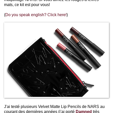
mats, ce kit est pour vous!
(
Do you speak english? Click here!
)
J'ai testé plusieurs Velvet Matte Lip Pencils de NARS au
courant des dernières années (j'ai porté
Damned
très