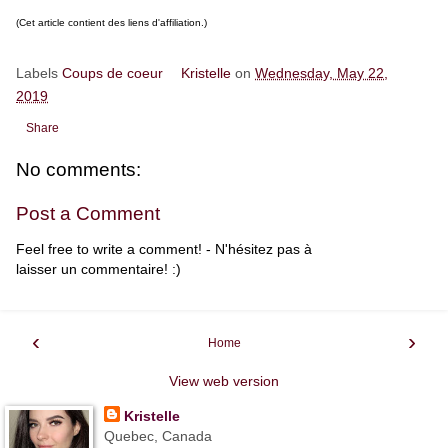
(Cet article contient des liens d'affiliation.)
Labels
Coups de coeur
Kristelle
on
Wednesday, May 22,
2019
Share
No comments:
Post a Comment
Feel free to write a comment! - N'hésitez pas à
laisser un commentaire! :)
‹
›
Home
View web version
Kristelle
Quebec, Canada