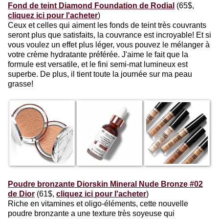
Fond de teint Diamond Foundation de Rodial
(65$,
cliquez ici pour l'acheter
)
Ceux et celles qui aiment les fonds de teint très couvrants
seront plus que satisfaits, la couvrance est incroyable! Et si
vous voulez un effet plus léger, vous pouvez le mélanger à
votre crème hydratante préférée. J'aime le fait que la
formule est versatile, et le fini semi-mat lumineux est
superbe. De plus, il tient toute la journée sur ma peau
grasse!
Poudre bronzante Diorskin Mineral Nude Bronze #02
de Dior
(61$,
cliquez ici pour l'acheter
)
Riche en vitamines et oligo-éléments, cette nouvelle
poudre bronzante a une texture très soyeuse qui