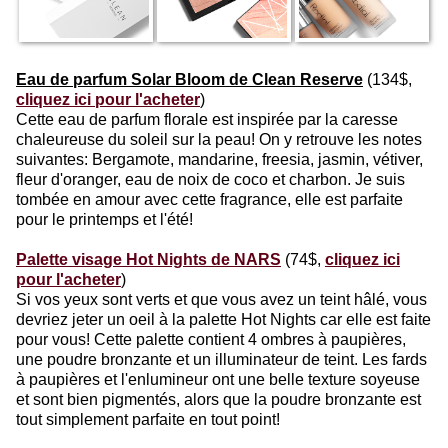
Eau de parfum Solar Bloom de Clean Reserve
(134$,
cliquez ici pour l'acheter
)
Cette eau de parfum florale est inspirée par la caresse
chaleureuse du soleil sur la peau! On y retrouve les notes
suivantes: Bergamote, mandarine, freesia, jasmin, vétiver,
fleur d'oranger, eau de noix de coco et charbon. Je suis
tombée en amour avec cette fragrance, elle est parfaite
pour le printemps et l'été!
Palette visage Hot Nights de NARS
(74$,
cliquez ici
pour l'acheter
)
Si vos yeux sont verts et que vous avez un teint hâlé, vous
devriez jeter un oeil à la palette Hot Nights car elle est faite
pour vous! Cette palette contient 4 ombres à paupières,
une poudre bronzante et un illuminateur de teint. Les fards
à paupières et l'enlumineur ont une belle texture soyeuse
et sont bien pigmentés, alors que la poudre bronzante est
tout simplement parfaite en tout point!