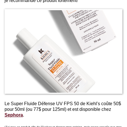
je recommande ce produit fortement!
Le Super Fluide Défense UV FPS 50 de Kiehl's coûte 50$
pour 50ml (ou 77$ pour 125ml) et est disponible chez
Sephora
.
(J'ai reçu ce produit afin de l'évaluer et donner mon opinion, mais soyez assurés que mes