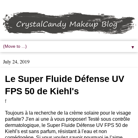
▼
July 24, 2019
Le Super Fluide Défense UV
FPS 50 de Kiehl's
f
Toujours à la recherche de la crème solaire pour le visage
parfaite? J'en ai une à vous proposer! Testé sous contrôle
dermatologique, le Super Fluide Défense UV FPS 50 de
Kiehl's est sans parfum, résistant à l'eau et non
comédogène. Si vous voulez savoir pourquoi je l'aime