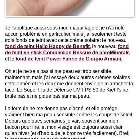
Je l'applique aussi sous mon maquillage et je n'ai noté
aucun problème en particulier, mais j'ai seulement testé
trois fonds de teint avec cette crème solaire: le nouveau
fond de teint Hello Happy de Benefit
, le nouveau
fond
de teint en stick Complexion Rescue de bareMinerals
et le
fond de teint Power Fabric de Giorgio Armani
.
Oh et je ne sais pas si ma peau est trop sensible
maintenant, mais j'ai essayé deux autres crèmes solaires
cette année et les deux me donnent envie de m'arracher la
face. Le Super Fluide Défense UV FPS 50 de Kiehl's ne
brûle pas et ne pique pas sur ma peau.
La formule ne me donne pas d'acné, et elle protège
vraiment bien ma peau sensible contre les coups de soleil.
Depuis quelques semaines je vais souvent sur mon
balcon pour lire, et mon visage est toujours aussi clair
qu'en hiver (et d'habitude je bronze très facilement). Bref,