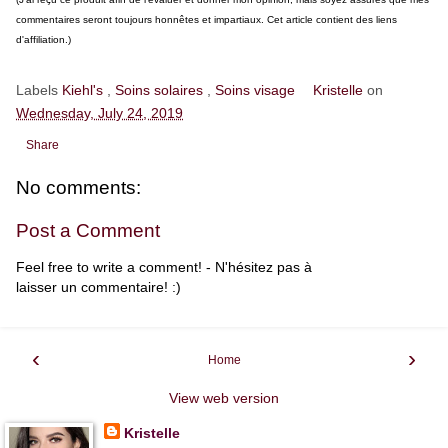
commentaires seront toujours honnêtes et impartiaux. Cet article contient des liens
d'affiliation.)
Labels
Kiehl's
,
Soins solaires
,
Soins visage
Kristelle
on
Wednesday, July 24, 2019
Share
No comments:
Post a Comment
Feel free to write a comment! - N'hésitez pas à
laisser un commentaire! :)
‹
›
Home
View web version
Kristelle