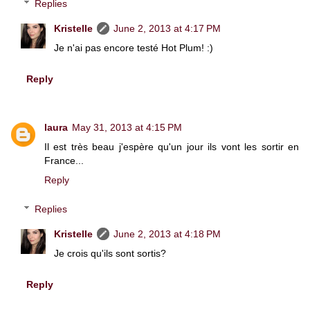
Replies
Kristelle
June 2, 2013 at 4:17 PM
Je n'ai pas encore testé Hot Plum! :)
Reply
laura
May 31, 2013 at 4:15 PM
Il est très beau j'espère qu'un jour ils vont les sortir en
France...
Reply
Replies
Kristelle
June 2, 2013 at 4:18 PM
Je crois qu'ils sont sortis?
Reply