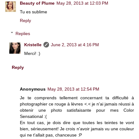
Beauty of Plume
May 28, 2013 at 12:03 PM
Tu es sublime
Reply
Replies
Kristelle
June 2, 2013 at 4:16 PM
Merci! :)
Reply
Anonymous
May 28, 2013 at 12:54 PM
Je te comprends tellement concernant ta difficulté à
photographier ce rouge à lèvres <.< je n'ai jamais réussi à
obtenir une photo satisfaisante pour mes Color
Sensational :(
En tout cas, je dois dire que toutes les teintes te vont
bien, sérieusement! Je crois n'avoir jamais vu une couleur
qui ne t'allait pas, chanceuse :P