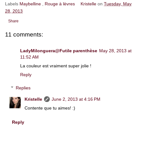
Labels
Maybelline
,
Rouge à lèvres
Kristelle
on
Tuesday, May
28, 2013
Share
11 comments:
LadyMilonguera@Futile parenthèse
May 28, 2013 at
11:52 AM
La couleur est vraiment super jolie !
Reply
Replies
Kristelle
June 2, 2013 at 4:16 PM
Contente que tu aimes! :)
Reply