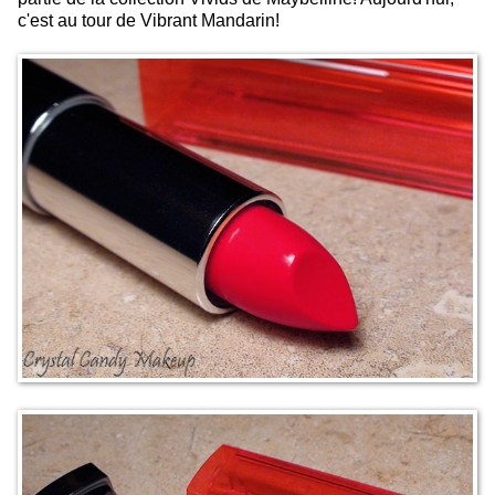
c'est au tour de Vibrant Mandarin!