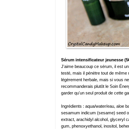
Sérum intensificateur jeunesse (5
J'aime beaucoup ce sérum, il est un 
testé, mais il pénètre tout de même 
légèrement herbale, mais si vous ne
recommanderais plutôt le Soin Éner
garder qu'un seul produit de cette ga
Ingrédients : aqua/water/eau, aloe ba
sesamum indicum (sesame) seed oil, 
extract, arachidyl alcohol, glyceryl c
gum, phenoxyethanol, inositol, behen