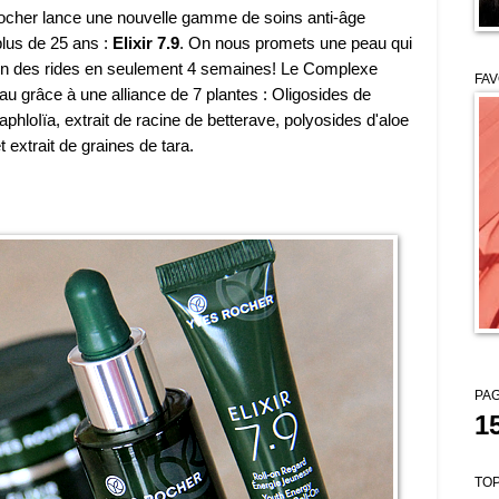
ocher lance une nouvelle gamme de soins anti-âge
lus de 25 ans :
Elixir 7.9
. On nous promets une peau qui
on des rides en seulement 4 semaines! Le Complexe
FAV
peau grâce à une alliance de 7 plantes : Oligosides de
'aphloIïa, extrait de racine de betterave, polyosides d'aloe
t extrait de graines de tara.
PAG
1
TOP