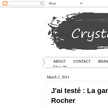
ABOUT
CONTACT
BRA
FALL '20
March 2, 2014
J'ai testé : La g
Rocher