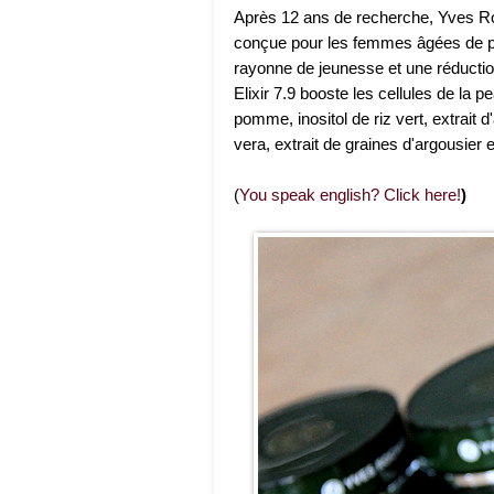
Après 12 ans de recherche, Yves R
conçue pour les femmes âgées de p
rayonne de jeunesse et une réducti
Elixir 7.9 booste les cellules de la 
pomme, inositol de riz vert, extrait d
vera, extrait de graines d'argousier e
(
You speak english? Click here!
)