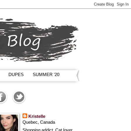
DUPES
SUMMER '20
Kristelle
Quebec, Canada
Shopping addict, Cat lover