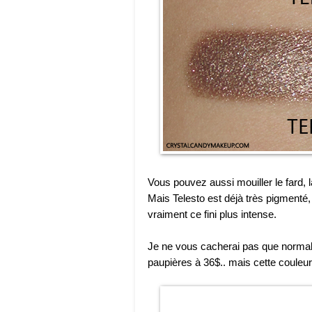
Vous pouvez aussi mouiller le fard, la
Mais Telesto est déjà très pigmenté
vraiment ce fini plus intense.
Je ne vous cacherai pas que normale
paupières à 36$.. mais cette couleur