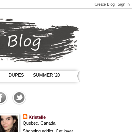
DUPES
SUMMER '20
Kristelle
Quebec, Canada
Shopping addict, Cat lover