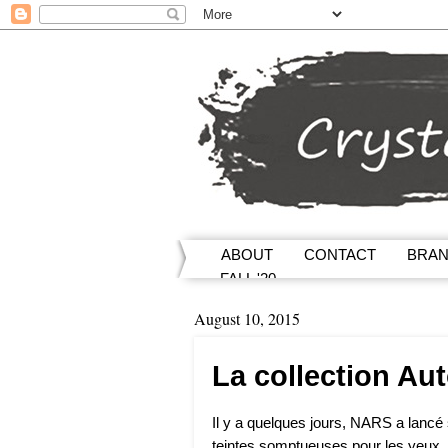
ABOUT
CONTACT
BRA
FALL '20
August 10, 2015
La collection A
Il y a quelques jours, NARS a lancé
teintes somptueuses pour les yeux, 