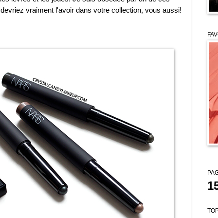
evriez vraiment l'avoir dans votre collection, vous aussi!
FAV
PAG
1
TOP