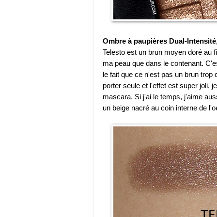
Ombre à paupières Dual-Intensité,
Telesto est un brun moyen doré au fin
ma peau que dans le contenant. C'est
le fait que ce n'est pas un brun trop
porter seule et l'effet est super joli
mascara. Si j'ai le temps, j'aime auss
un beige nacré au coin interne de l'oe