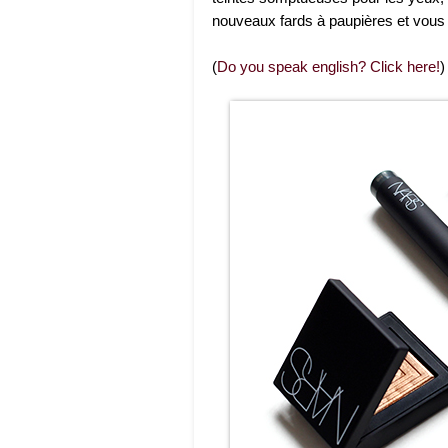
nouveaux fards à paupières et vous d
(
Do you speak english? Click here!
)